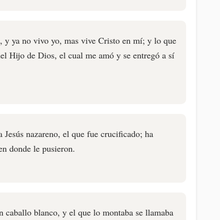
, y ya no vivo yo, mas vive Cristo en mí; y lo que
 del Hijo de Dios, el cual me amó y se entregó a sí
a Jesús nazareno, el que fue crucificado; ha
 en donde le pusieron.
un caballo blanco, y el que lo montaba se llamaba