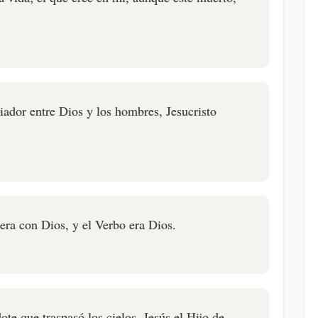
ador entre Dios y los hombres, Jesucristo
 era con Dios, y el Verbo era Dios.
te que traspasó los cielos, Jesús el Hijo de