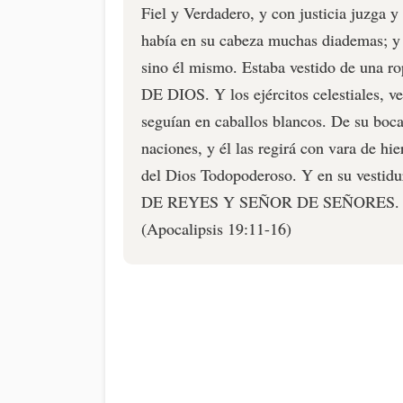
Fiel y Verdadero, y con justicia juzga 
había en su cabeza muchas diademas; y 
sino él mismo. Estaba vestido de una 
DE DIOS. Y los ejércitos celestiales, ve
seguían en caballos blancos. De su boca 
naciones, y él las regirá con vara de hier
del Dios Todopoderoso. Y en su vestidu
DE REYES Y SEÑOR DE SEÑORES.
(Apocalipsis 19:11-16)