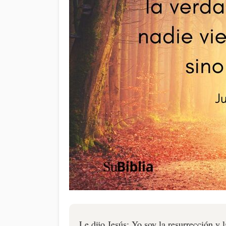
Le dijo Jesús: Yo soy la resurrección y 