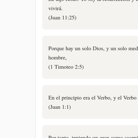
vivirá.
(Juan 11:25)
Porque hay un solo Dios, y un solo medi
hombre,
(1 Timoteo 2:5)
En el principio era el Verbo, y el Verbo
(Juan 1:1)
Por tanto, teniendo un gran sumo sacerdo