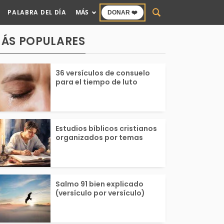
PALABRA DEL DÍA
MÁS
DONAR ❤️
ÁS POPULARES
36 versículos de consuelo
para el tiempo de luto
Estudios bíblicos cristianos
organizados por temas
Salmo 91 bien explicado
(versículo por versículo)