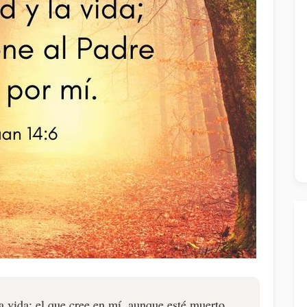
la vida; el que cree en mí, aunque esté muerto,