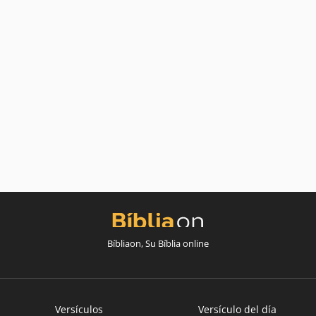
Bíbliaon, Su Bíblia online
Versículos
Versículo del día