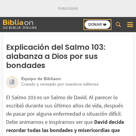
Buscar
DONAR ❤️
SU BIBLIA ONLINE
en
Bibliaon
Explicación del Salmo 103:
alabanza a Dios por sus
bondades
Equipo de Bibliaon
Creado y revisado por nuestros editores
El Salmo 103 es un Salmo de David. Al parecer lo
escribió durante sus últimos años de vida, después
de pasar por alguna enfermedad o situación difícil.
Debe animarnos e inspirarnos ver que
David decide
recordar todas las bondades y misericordias que