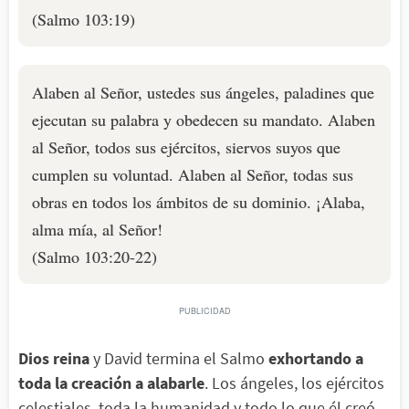
(Salmo 103:19)
Alaben al Señor, ustedes sus ángeles, paladines que
ejecutan su palabra y obedecen su mandato. Alaben
al Señor, todos sus ejércitos, siervos suyos que
cumplen su voluntad. Alaben al Señor, todas sus
obras en todos los ámbitos de su dominio. ¡Alaba,
alma mía, al Señor!
(Salmo 103:20-22)
Dios reina
y David termina el Salmo
exhortando a
toda la creación a alabarle
. Los ángeles, los ejércitos
celestiales, toda la humanidad y todo lo que él creó