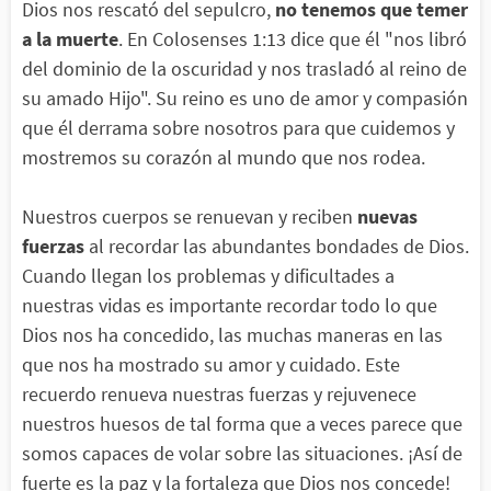
Dios nos rescató del sepulcro,
no tenemos que temer
a la muerte
. En Colosenses 1:13 dice que él "nos libró
del dominio de la oscuridad y nos trasladó al reino de
su amado Hijo". Su reino es uno de amor y compasión
que él derrama sobre nosotros para que cuidemos y
mostremos su corazón al mundo que nos rodea.
Nuestros cuerpos se renuevan y reciben
nuevas
fuerzas
al recordar las abundantes bondades de Dios.
Cuando llegan los problemas y dificultades a
nuestras vidas es importante recordar todo lo que
Dios nos ha concedido, las muchas maneras en las
que nos ha mostrado su amor y cuidado. Este
recuerdo renueva nuestras fuerzas y rejuvenece
nuestros huesos de tal forma que a veces parece que
somos capaces de volar sobre las situaciones. ¡Así de
fuerte es la paz y la fortaleza que Dios nos concede!