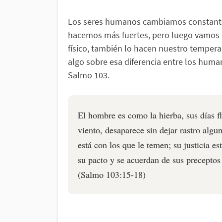
Los seres humanos cambiamos constant
hacemos más fuertes, pero luego vamos 
físico, también lo hacen nuestro tempera
algo sobre esa diferencia entre los human
Salmo 103.
El hombre es como la hierba, sus días f
viento, desaparece sin dejar rastro algu
está con los que le temen; su justicia es
su pacto y se acuerdan de sus preceptos
(Salmo 103:15-18)