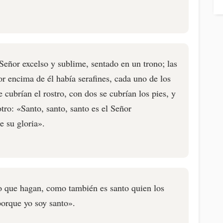
 Señor excelso y sublime, sentado en un trono; las
or encima de él había serafines, cada uno de los
e cubrían el rostro, con dos se cubrían los pies, y
tro: «Santo, santo, santo es el Señor
e su gloria».
lo que hagan, como también es santo quien los
porque yo soy santo».