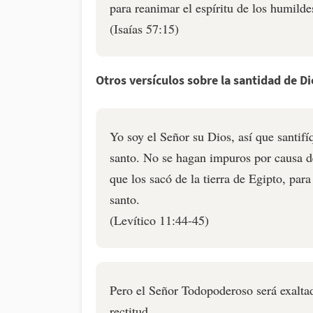
para reanimar el espíritu de los humilde
(Isaías 57:15)
Otros versículos sobre la santidad de Di
Yo soy el Señor su Dios, así que santif
santo. No se hagan impuros por causa de
que los sacó de la tierra de Egipto, par
santo.
(Levítico 11:44-45)
Pero el Señor Todopoderoso será exaltad
rectitud.