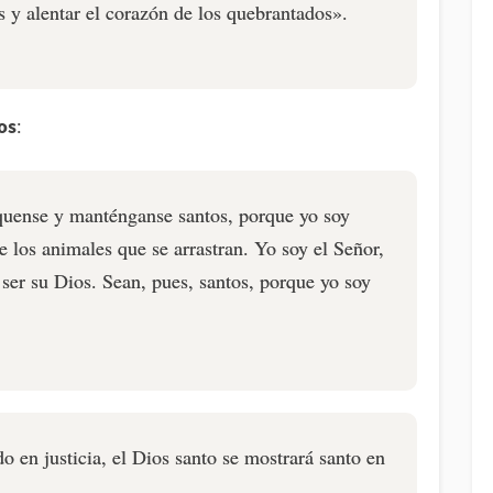
s y alentar el corazón de los quebrantados».
os
:
íquense y manténganse santos, porque yo soy
 los animales que se arrastran. Yo soy el Señor,
a ser su Dios. Sean, pues, santos, porque yo soy
o en justicia, el Dios santo se mostrará santo en