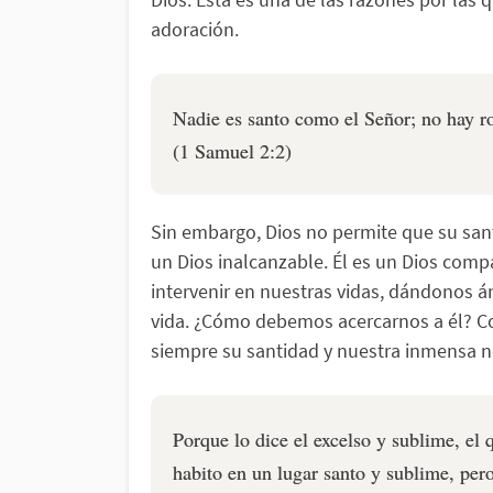
adoración.
Nadie es santo como el Señor; no hay r
(1 Samuel 2:2)
Sin embargo, Dios no permite que su san
un Dios inalcanzable. Él es un Dios comp
intervenir en nuestras vidas, dándonos á
vida. ¿Cómo debemos acercarnos a él? Co
siempre su santidad y nuestra inmensa n
Porque lo dice el excelso y sublime, el
habito en un lugar santo y sublime, pero