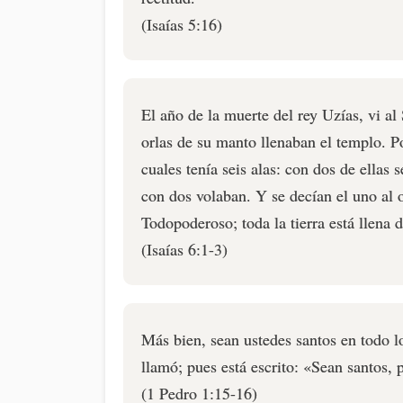
(Isaías 5:16)
El año de la muerte del rey Uzías, vi al
orlas de su manto llenaban el templo. P
cuales tenía seis alas: con dos de ellas s
con dos volaban. Y se decían el uno al o
Todopoderoso; toda la tierra está llena d
(Isaías 6:1-3)
Más bien, sean ustedes santos en todo 
llamó; pues está escrito: «Sean santos, 
(1 Pedro 1:15-16)