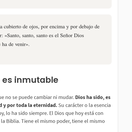
ba cubierto de ojos, por encima y por debajo de
ar: «Santo, santo, santo es el Señor Dios
 ha de venir».
s es inmutable
ue no se puede cambiar ni mudar.
Dios ha sido, es
ad y por toda la eternidad.
Su carácter o la esencia
oy, lo ha sido siempre. El Dios que hoy está con
la Biblia. Tiene el mismo poder, tiene el mismo