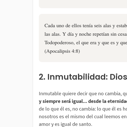
Cada uno de ellos tenía seis alas y esta
las alas. Y día y noche repetían sin ces
Todopoderoso, el que era y que es y que
(Apocalipsis 4:8)
2. Inmutabilidad: Dio
Inmutable quiere decir que no cambia, q
y siempre será igual... desde la eternid
de lo que él es, no cambia: lo que él es h
nosotros es el mismo del cual leemos en 
amor y es igual de santo.