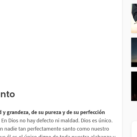
anto
 y grandeza, de su pureza y de su perfección
 En Dios no hay defecto ni maldad. Dios es único.
ión nadie tan perfectamente santo como nuestro
que él es el único digno de toda nuestra alabanza y