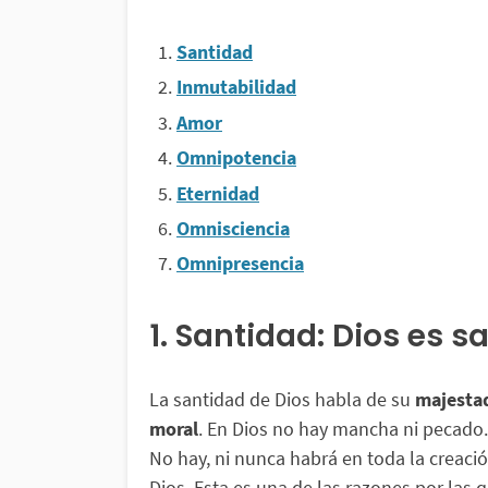
Santidad
Inmutabilidad
Amor
Omnipotencia
Eternidad
Omnisciencia
Omnipresencia
1. Santidad: Dios es s
La santidad de Dios habla de su
majestad
moral
. En Dios no hay mancha ni pecado.
No hay, ni nunca habrá en toda la creac
Dios. Esta es una de las razones por las 