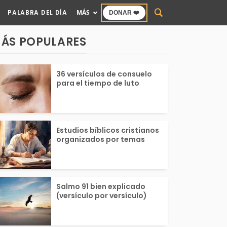
PALABRA DEL DÍA
MÁS
DONAR ❤️
ÁS POPULARES
36 versículos de consuelo
para el tiempo de luto
Estudios bíblicos cristianos
organizados por temas
Salmo 91 bien explicado
(versículo por versículo)