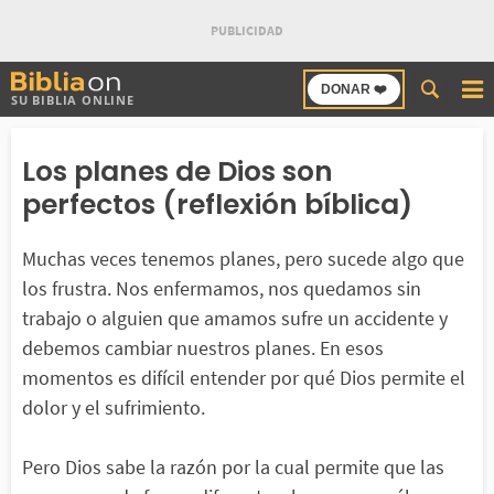
Buscar
DONAR ❤️
SU BIBLIA ONLINE
en
Bibliaon
Los planes de Dios son
perfectos (reflexión bíblica)
Muchas veces tenemos planes, pero sucede algo que
los frustra. Nos enfermamos, nos quedamos sin
trabajo o alguien que amamos sufre un accidente y
debemos cambiar nuestros planes. En esos
momentos es difícil entender por qué Dios permite el
dolor y el sufrimiento.
Pero Dios sabe la razón por la cual permite que las