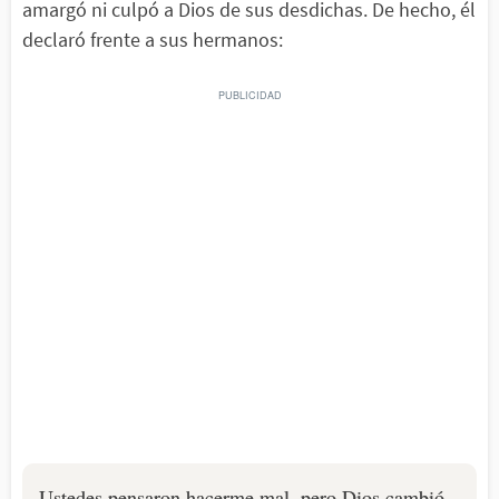
amargó ni culpó a Dios de sus desdichas. De hecho, él
declaró frente a sus hermanos:
Ustedes pensaron hacerme mal, pero Dios cambió