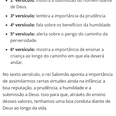
2º versículo:
mostra a submissão do homem diante
de Deus.
3º versículo:
lembra a importância da prudência.
4º versículo:
fala sobre os benefícios da humildade.
5º versículo:
alerta sobre o perigo do caminho da
perversidade.
6º versículo:
mostra a importância de ensinar a
criança ao longo do caminho em que ela deverá
andar.
No sexto versículo, o rei Salomão aponta a importância
de assimilarmos certas virtudes ainda na infância: a
boa reputação, a prudência, a humildade e a
submissão a Deus. Isso para que, através do ensino
desses valores, tenhamos uma boa conduta diante de
Deus ao longo da vida.