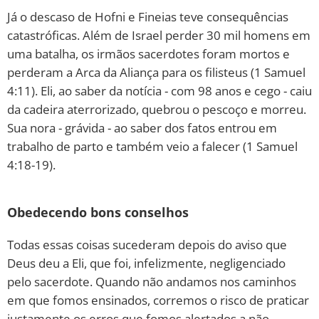
Já o descaso de Hofni e Fineias teve consequências
catastróficas. Além de Israel perder 30 mil homens em
uma batalha, os irmãos sacerdotes foram mortos e
perderam a Arca da Aliança para os filisteus (1 Samuel
4:11). Eli, ao saber da notícia - com 98 anos e cego - caiu
da cadeira aterrorizado, quebrou o pescoço e morreu.
Sua nora - grávida - ao saber dos fatos entrou em
trabalho de parto e também veio a falecer (1 Samuel
4:18-19).
Obedecendo bons conselhos
Todas essas coisas sucederam depois do aviso que
Deus deu a Eli, que foi, infelizmente, negligenciado
pelo sacerdote. Quando não andamos nos caminhos
em que fomos ensinados, corremos o risco de praticar
justamente os erros que fomos alertados a não