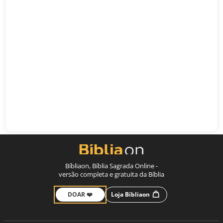
Bíbliaon, Bíblia Sagrada Online -
versão completa e gratuita da Bíblia
DOAR ❤️
Loja Bíbliaon