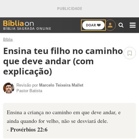
❤️
DOAR
BÍBLIA SAGRADA ONLINE
M
Bíblia
ANTIGO TESTAMENTO
Ensina teu filho no caminho
NOVO TESTAMENTO
que deve andar (com
explicação)
VERSÍCULOS
Revisão por
Marcelo Teixeira Mallet
VERSÍCULO DO DIA
Pastor Batista
PALAVRA DO DIA
Ensina a criança no caminho em que deve andar, e
SALMO DO DIA
ainda quando for velho, não se desviará dele.
Provérbios 22:6
-
DEVOCIONAL DIÁRIO