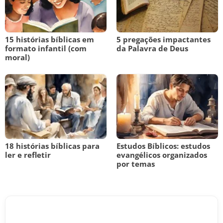
15 histórias bíblicas em
5 pregações impactantes
formato infantil (com
da Palavra de Deus
moral)
18 histórias bíblicas para
Estudos Bíblicos: estudos
ler e refletir
evangélicos organizados
por temas