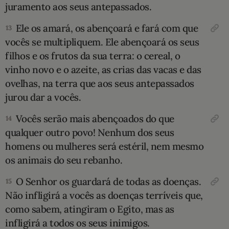
juramento aos seus antepassados.
Ele os amará, os abençoará e fará com que
13
vocês se multipliquem. Ele abençoará os seus
filhos e os frutos da sua terra: o cereal, o
vinho novo e o azeite, as crias das vacas e das
ovelhas, na terra que aos seus antepassados
jurou dar a vocês.
Vocês serão mais abençoados do que
14
qualquer outro povo! Nenhum dos seus
homens ou mulheres será estéril, nem mesmo
os animais do seu rebanho.
O Senhor os guardará de todas as doenças.
15
Não infligirá a vocês as doenças terríveis que,
como sabem, atingiram o Egito, mas as
infligirá a todos os seus inimigos.