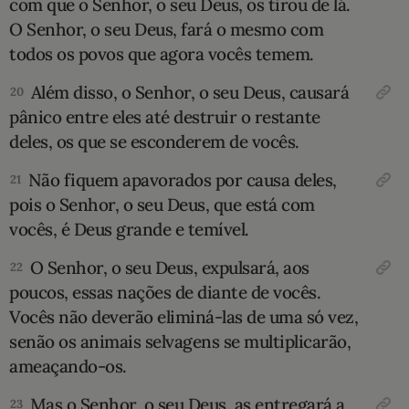
com que o Senhor, o seu Deus, os tirou de lá.
O Senhor, o seu Deus, fará o mesmo com
todos os povos que agora vocês temem.
Além disso, o Senhor, o seu Deus, causará
20
pânico entre eles até destruir o restante
deles, os que se esconderem de vocês.
Não fiquem apavorados por causa deles,
21
pois o Senhor, o seu Deus, que está com
vocês, é Deus grande e temível.
O Senhor, o seu Deus, expulsará, aos
22
poucos, essas nações de diante de vocês.
Vocês não deverão eliminá-las de uma só vez,
senão os animais selvagens se multiplicarão,
ameaçando-os.
Mas o Senhor, o seu Deus, as entregará a
23