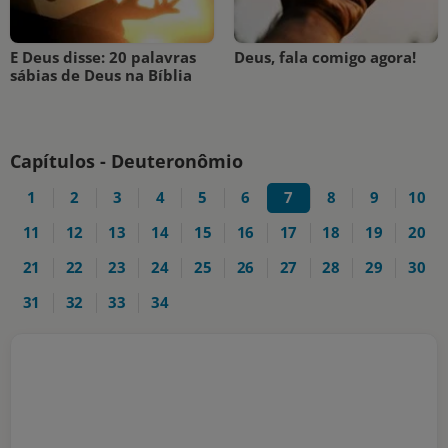
E Deus disse: 20 palavras
Deus, fala comigo agora!
sábias de Deus na Bíblia
Capítulos - Deuteronômio
1
2
3
4
5
6
7
8
9
10
11
12
13
14
15
16
17
18
19
20
21
22
23
24
25
26
27
28
29
30
31
32
33
34