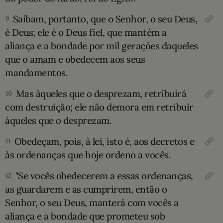
Saibam, portanto, que o Senhor, o seu Deus,
9
é Deus; ele é o Deus fiel, que mantém a
aliança e a bondade por mil gerações daqueles
que o amam e obedecem aos seus
mandamentos.
Mas àqueles que o desprezam, retribuirá
10
com destruição; ele não demora em retribuir
àqueles que o desprezam.
Obedeçam, pois, à lei, isto é, aos decretos e
11
às ordenanças que hoje ordeno a vocês.
"Se vocês obedecerem a essas ordenanças,
12
as guardarem e as cumprirem, então o
Senhor, o seu Deus, manterá com vocês a
aliança e a bondade que prometeu sob