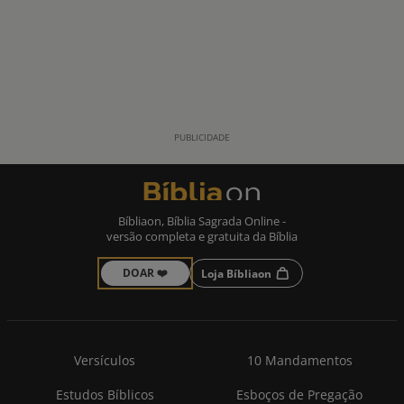
Bíbliaon, Bíblia Sagrada Online -
versão completa e gratuita da Bíblia
DOAR ❤️
Loja Bíbliaon
Versículos
10 Mandamentos
Estudos Bíblicos
Esboços de Pregação