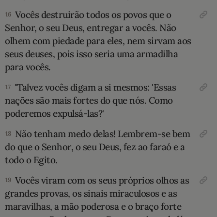
Vocês destruirão todos os povos que o
16
Senhor, o seu Deus, entregar a vocês. Não
olhem com piedade para eles, nem sirvam aos
seus deuses, pois isso seria uma armadilha
para vocês.
"Talvez vocês digam a si mesmos: 'Essas
17
nações são mais fortes do que nós. Como
poderemos expulsá-las?'
Não tenham medo delas! Lembrem-se bem
18
do que o Senhor, o seu Deus, fez ao faraó e a
todo o Egito.
Vocês viram com os seus próprios olhos as
19
grandes provas, os sinais miraculosos e as
maravilhas, a mão poderosa e o braço forte