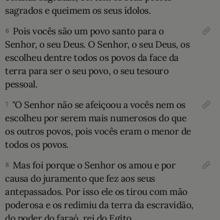
sagrados e queimem os seus ídolos.
Pois vocês são um povo santo para o
6
Senhor, o seu Deus. O Senhor, o seu Deus, os
escolheu dentre todos os povos da face da
terra para ser o seu povo, o seu tesouro
pessoal.
"O Senhor não se afeiçoou a vocês nem os
7
escolheu por serem mais numerosos do que
os outros povos, pois vocês eram o menor de
todos os povos.
Mas foi porque o Senhor os amou e por
8
causa do juramento que fez aos seus
antepassados. Por isso ele os tirou com mão
poderosa e os redimiu da terra da escravidão,
do poder do faraó, rei do Egito.