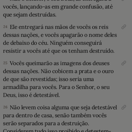
vocês, lançando-as em grande confusão, até
que sejam destruídas.
Ele entregará nas mãos de vocês os reis
24
dessas nações, e vocês apagarão o nome deles
de debaixo do céu. Ninguém conseguirá
resistir a vocês até que os tenham destruído.
Vocês queimarão as imagens dos deuses
25
dessas nações. Não cobicem a prata e o ouro
de que são revestidas; isso seria uma
armadilha para vocês. Para o Senhor, o seu
Deus, isso é detestável.
Não levem coisa alguma que seja detestável
26
para dentro de casa, senão também vocês
serão separados para a destruição.
Considerem tudo isso proibido e detestem-