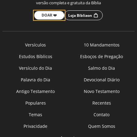
versão completa e gratuita da Bíblia
DOAR ❤️
Loja Bíbliaon
Versículos
10 Mandamentos
Estudos Bíblicos
Esboços de Pregação
Versículo do Dia
Salmo do Dia
Palavra do Dia
Devocional Diário
Antigo Testamento
Novo Testamento
Populares
Recentes
Temas
Contato
Privacidade
Quem Somos