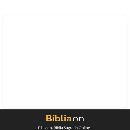
Bíbliaon, Bíblia Sagrada Online -