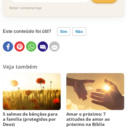
Resta 1 conversa hoje
Este conteúdo foi útil?
Sim
Não
Veja também
5 salmos de bênçãos para
Amar o próximo: 7
a família (protegidos por
atitudes de amor ao
Deus)
próximo na Bíblia