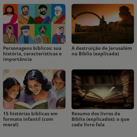
Personagens bíblicos: sua
A destruição de Jerusalém
história, características e
na Bíblia (explicada)
importância
15 histórias bíblicas em
Resumo dos livros da
formato infantil (com
Bíblia (explicados): o que
moral)
cada livro fala