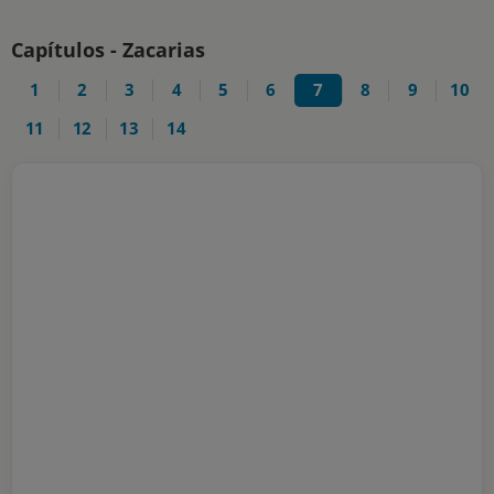
Capítulos - Zacarias
1
2
3
4
5
6
7
8
9
10
11
12
13
14