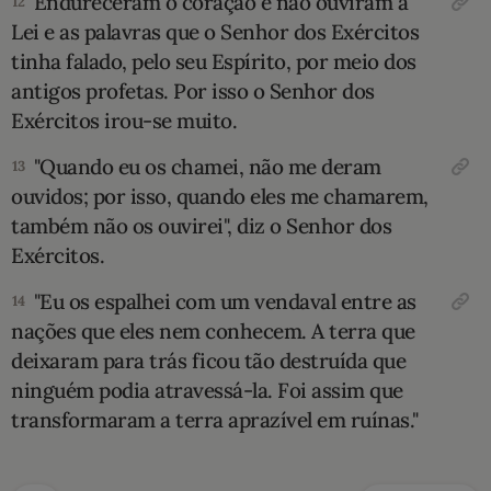
Endureceram o coração e não ouviram a
12
Lei e as palavras que o Senhor dos Exércitos
tinha falado, pelo seu Espírito, por meio dos
antigos profetas. Por isso o Senhor dos
Exércitos irou-se muito.
"Quando eu os chamei, não me deram
13
ouvidos; por isso, quando eles me chamarem,
também não os ouvirei", diz o Senhor dos
Exér­citos.
"Eu os espalhei com um vendaval entre as
14
nações que eles nem conhecem. A terra que
deixaram para trás ficou tão destruída que
ninguém podia atravessá-la. Foi assim que
transformaram a terra aprazível em ruínas."