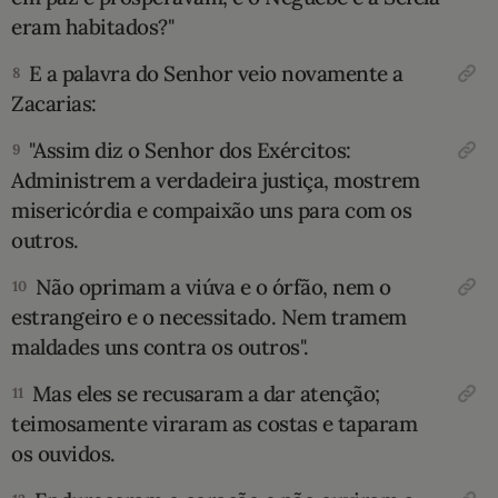
eram habitados?"
E a palavra do Senhor veio novamente a
8
Zacarias:
"Assim diz o Senhor dos Exérci­tos:
9
Administrem a verdadeira justiça, mos­trem
misericórdia e compaixão uns para com os
outros.
Não oprimam a viúva e o órfão, nem o
10
estrangeiro e o necessitado. Nem tra­mem
maldades uns contra os outros".
Mas eles se recusaram a dar atenção;
11
teimosamente viraram as costas e taparam
os ouvidos.