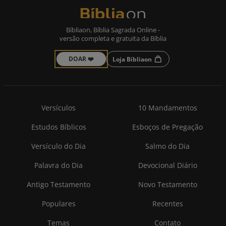
Bíbliaon, Bíblia Sagrada Online -
versão completa e gratuita da Bíblia
DOAR ❤️
Loja Bíbliaon
Versículos
10 Mandamentos
Estudos Bíblicos
Esboços de Pregação
Versículo do Dia
Salmo do Dia
Palavra do Dia
Devocional Diário
Antigo Testamento
Novo Testamento
Populares
Recentes
Temas
Contato