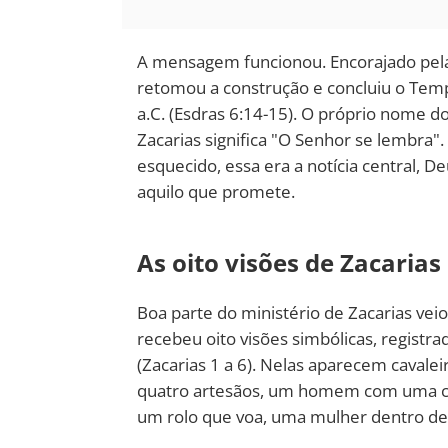
A mensagem funcionou. Encorajado pela
retomou a construção e concluiu o Temp
a.C. (Esdras 6:14-15). O próprio nome d
Zacarias significa "O Senhor se lembra"
esquecido, essa era a notícia central,
aquilo que promete.
As oito visões de Zacarias
Boa parte do ministério de Zacarias vei
recebeu oito visões simbólicas, registra
(Zacarias 1 a 6). Nelas aparecem cavalei
quatro artesãos, um homem com uma co
um rolo que voa, uma mulher dentro de 