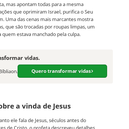
ista, mas apontam todas para a mesma
 nações que oprimiram Israel, purifica o Seu
lém. Uma das cenas mais marcantes mostra
s, que são trocadas por roupas limpas, um
a quem estava manchado pela culpa.
nsformar vidas.
Quero transformar vidas
Bíbliaon.
obre a vinda de Jesus
anto ele fala de Jesus, séculos antes do
es de Cristo, o profeta descreveu detalhes