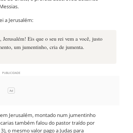
Messias.
ei a Jerusalém:
, Jerusalém! Eis que o seu rei vem a você, justo
mento, um jumentinho, cria de jumenta.
u em Jerusalém, montado num jumentinho
acarias também falou do pastor traído por
13), o mesmo valor pago a Judas para