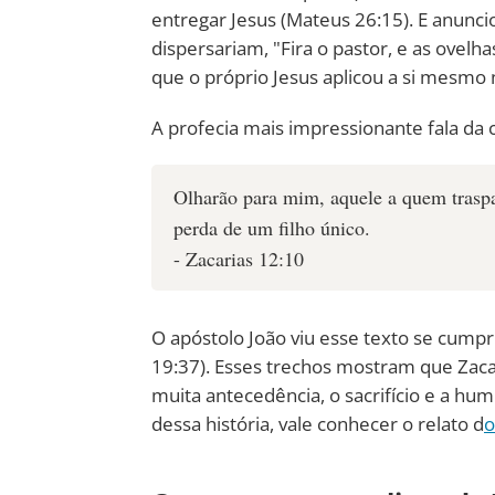
entregar Jesus (Mateus 26:15). E anuncio
dispersariam, "Fira o pastor, e as ovelha
que o próprio Jesus aplicou a si mesmo 
A profecia mais impressionante fala da c
Olharão para mim, aquele a quem trasp
perda de um filho único.
- Zacarias 12:10
O apóstolo João viu esse texto se cumpr
19:37). Esses trechos mostram que Zaca
muita antecedência, o sacrifício e a hum
dessa história, vale conhecer o relato d
o