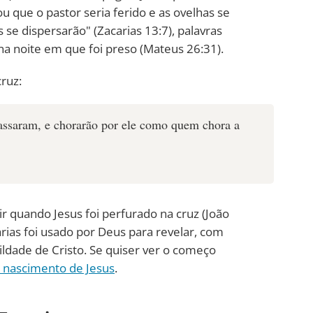
u que o pastor seria ferido e as ovelhas se
s se dispersarão" (Zacarias 13:7), palavras
na noite em que foi preso (Mateus 26:31).
ruz:
assaram, e chorarão por ele como quem chora a
ir quando Jesus foi perfurado na cruz (João
rias foi usado por Deus para revelar, com
ildade de Cristo. Se quiser ver o começo
 nascimento de Jesus
.