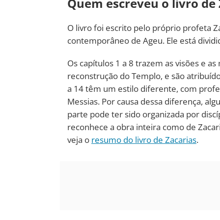
Quem escreveu o livro de 
O livro foi escrito pelo próprio profeta Z
contemporâneo de Ageu. Ele está dividi
Os capítulos 1 a 8 trazem as visões e as
reconstrução do Templo, e são atribuídos
a 14 têm um estilo diferente, com profec
Messias. Por causa dessa diferença, al
parte pode ter sido organizada por disc
reconhece a obra inteira como de Zacaria
veja o
resumo do livro de Zacarias
.