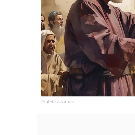
Profeta Zacarias