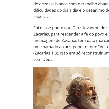
de dezesseis anos com o trabalho aband
dificuldades do dia a dia e o desânimo d
esperava.
Foi nesse ponto que Deus levantou doi
Zacarias, para reacender a fé do povo e 
mensagem de Zacarias tem data marcad
um chamado ao arrependimento: "Voltem
(Zacarias 1:3). Não era só reconstruir um
com Deus.