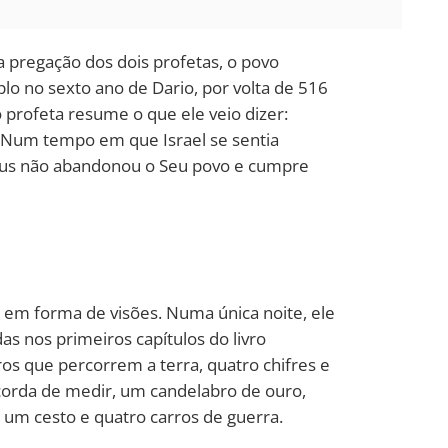
 pregação dos dois profetas, o povo
lo no sexto ano de Dario, por volta de 516
o profeta resume o que ele veio dizer:
. Num tempo em que Israel se sentia
 Deus não abandonou o Seu povo e cumpre
o em forma de visões. Numa única noite, ele
das nos primeiros capítulos do livro
ros que percorrem a terra, quatro chifres e
rda de medir, um candelabro de ouro,
um cesto e quatro carros de guerra.