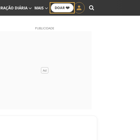
❤️
IRAÇÃO DIÁRIA
MAIS
DOAR