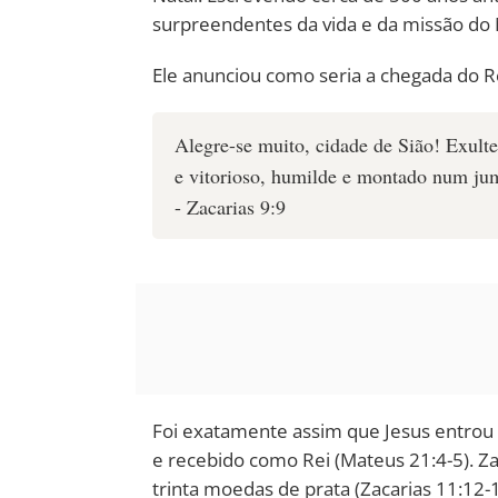
surpreendentes da vida e da missão do 
Ele anunciou como seria a chegada do R
Alegre-se muito, cidade de Sião! Exulte
e vitorioso, humilde e montado num ju
- Zacarias 9:9
Foi exatamente assim que Jesus entro
e recebido como Rei (Mateus 21:4-5). Z
trinta moedas de prata (Zacarias 11:12-