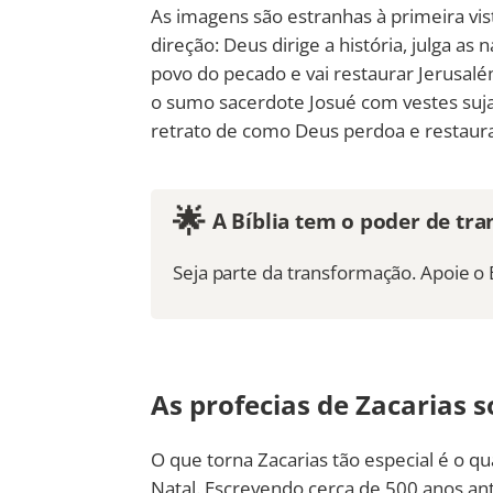
As imagens são estranhas à primeira v
direção: Deus dirige a história, julga as
povo do pecado e vai restaurar Jerusa
o sumo sacerdote Josué com vestes suja
retrato de como Deus perdoa e restaur
🌟
A Bíblia tem o poder de tra
Seja parte da transformação. Apoie o 
As profecias de Zacarias s
O que torna Zacarias tão especial é o qu
Natal. Escrevendo cerca de 500 anos ant