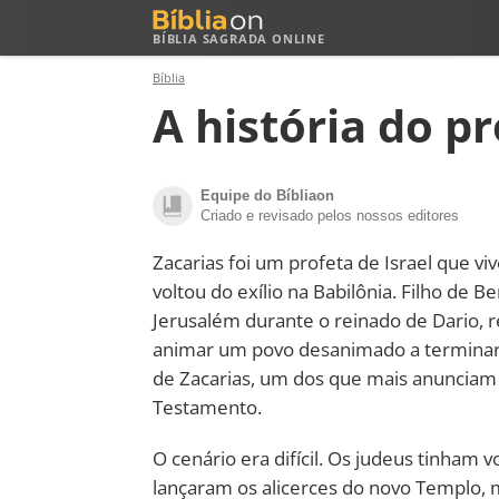
BÍBLIA SAGRADA ONLINE
Bíblia
A história do p
Equipe do Bíbliaon
Criado e revisado pelos nossos editores
Zacarias foi um profeta de Israel que vi
voltou do exílio na Babilônia. Filho de 
Jerusalém durante o reinado de Dario, r
animar um povo desanimado a terminar a
de Zacarias, um dos que mais anunciam 
Testamento.
O cenário era difícil. Os judeus tinham 
lançaram os alicerces do novo Templo, 