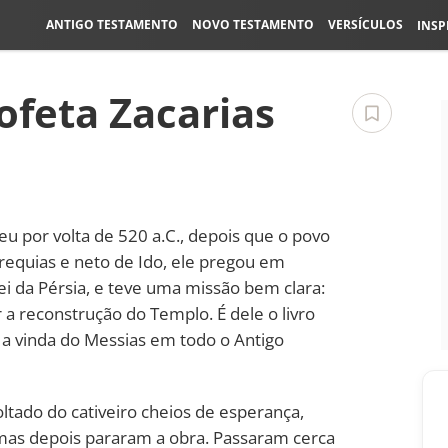
ANTIGO TESTAMENTO
NOVO TESTAMENTO
VERSÍCULOS
INSP
rofeta Zacarias
veu por volta de 520 a.C., depois que o povo
Berequias e neto de Ido, ele pregou em
ei da Pérsia, e teve uma missão bem clara:
 reconstrução do Templo. É dele o livro
a vinda do Messias em todo o Antigo
voltado do cativeiro cheios de esperança,
mas depois pararam a obra. Passaram cerca