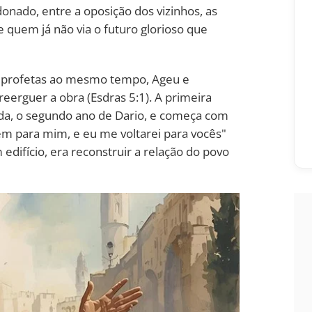
onado, entre a oposição dos vizinhos, as
e quem já não via o futuro glorioso que
s profetas ao mesmo tempo, Ageu e
reerguer a obra (Esdras 5:1). A primeira
a, o segundo ano de Dario, e começa com
 para mim, e eu me voltarei para vocês"
 edifício, era reconstruir a relação do povo