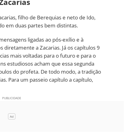
Zacarias
acarias, filho de Berequias e neto de Ido,
do em duas partes bem distintas.
 mensagens ligadas ao pós-exílio e à
 diretamente a Zacarias. Já os capítulos 9
ias mais voltadas para o futuro e para o
guns estudiosos acham que essa segunda
ípulos do profeta. De todo modo, a tradição
s. Para um passeio capítulo a capítulo,