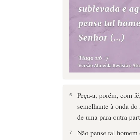
Peça-a, porém, com fé
6
semelhante à onda do 
de uma para outra part
Não pense tal homem 
7