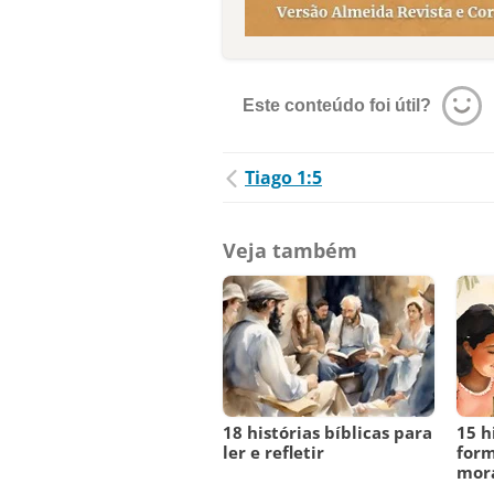
Este conteúdo foi útil?
Tiago 1:5
Veja também
18 histórias bíblicas para
15 h
ler e refletir
form
mora