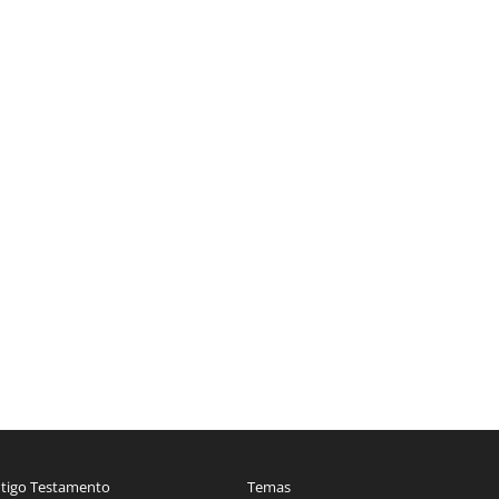
tigo Testamento
Temas