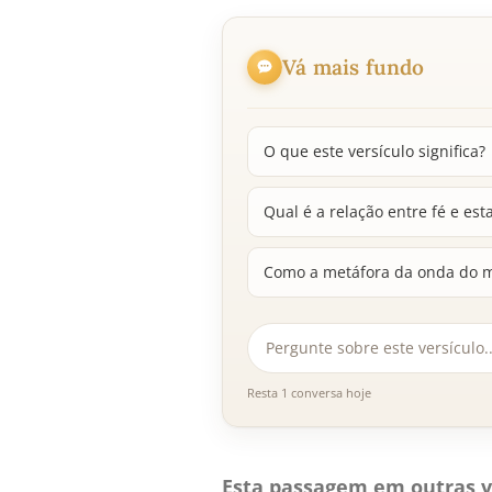
Vá mais fundo
O que este versículo significa?
Qual é a relação entre fé e es
Como a metáfora da onda do ma
Resta 1 conversa hoje
Esta passagem em outras v