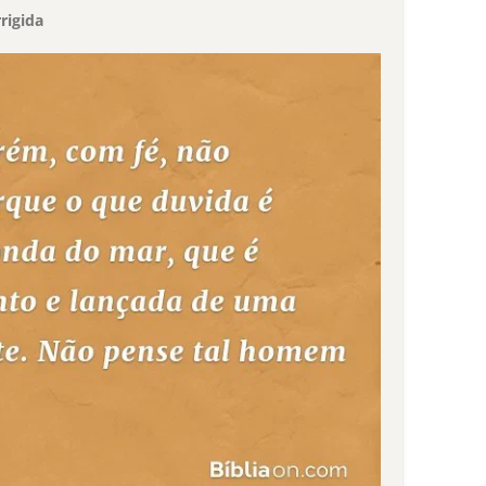
rigida