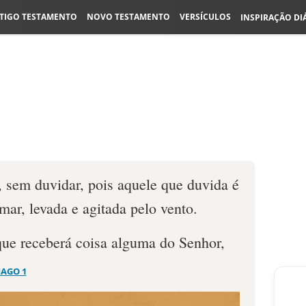
TIGO TESTAMENTO
NOVO TESTAMENTO
VERSÍCULOS
INSPIRAÇÃO DI
, sem duvidar, pois aquele que duvida é
ar, levada e agitada pelo vento.
que receberá coisa alguma do Senhor,
IAGO 1