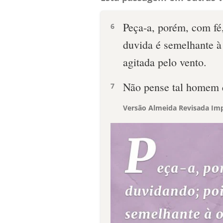
Peça-a, porém, com fé
6
duvida é semelhante à
agitada pelo vento.
Não pense tal homem 
7
Versão Almeida Revisada Imp