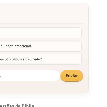
tabilidade emocional?
r se aplica à nossa vida?
Enviar
ersões da Bíblia