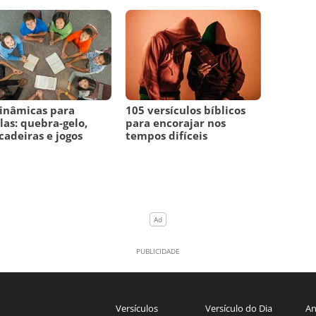
inâmicas para
105 versículos bíblicos
las: quebra-gelo,
para encorajar nos
cadeiras e jogos
tempos difíceis
Versículos
Versículo do Dia
An