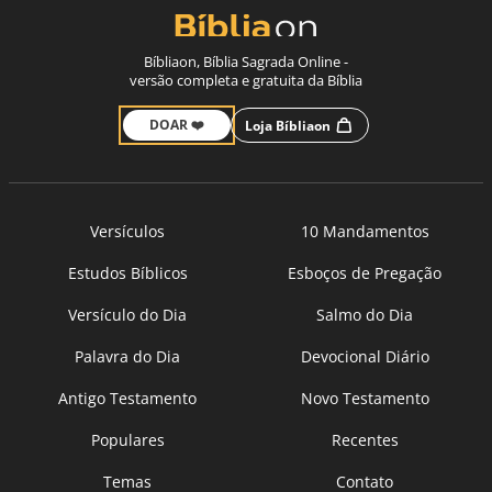
Bíbliaon, Bíblia Sagrada Online -
versão completa e gratuita da Bíblia
DOAR ❤️
Loja Bíbliaon
Versículos
10 Mandamentos
Estudos Bíblicos
Esboços de Pregação
Versículo do Dia
Salmo do Dia
Palavra do Dia
Devocional Diário
Antigo Testamento
Novo Testamento
Populares
Recentes
Temas
Contato