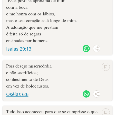
"Esse povo se aproxima de mim
com a boca
e me honra com os lábios,
mas o seu coração está longe de mim.
A adoração que me prestam
é feita só de regras
ensinadas por homens.
Isaías 29:13
Pois desejo misericórdia
e não sacrifícios;
conhecimento de Deus
em vez de holocaustos.
Oséias 6:6
Tudo isso aconteceu para que se cumprisse o que