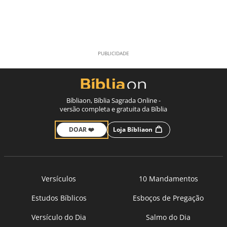
Bíbliaon, Bíblia Sagrada Online -
versão completa e gratuita da Bíblia
DOAR ❤️
Loja Bíbliaon
Versículos
10 Mandamentos
Estudos Bíblicos
Esboços de Pregação
Versículo do Dia
Salmo do Dia