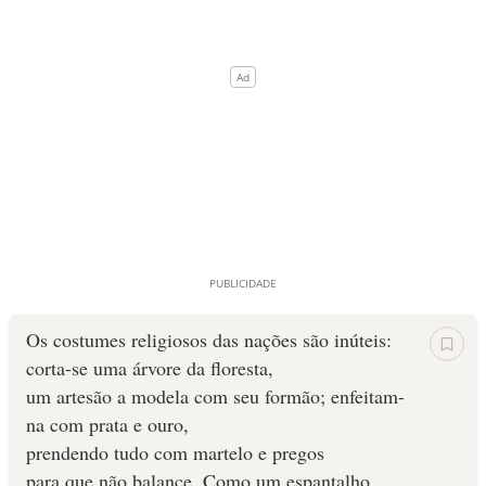
Os costumes religiosos das nações são inúteis:
corta-se uma árvore da floresta,
um artesão a modela com seu formão; enfeitam-
na com prata e ouro,
prendendo tudo com martelo e pregos
para que não balance. Como um espantalho