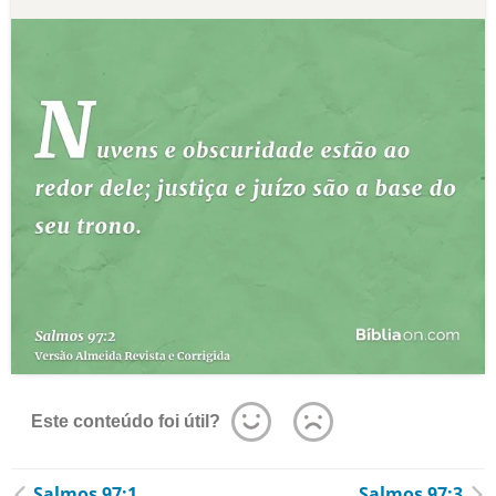
Este conteúdo foi útil?
Salmos 97:1
Salmos 97:3