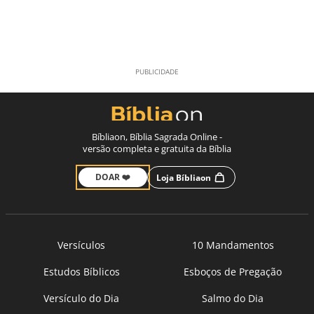
Bíbliaon, Bíblia Sagrada Online -
versão completa e gratuita da Bíblia
DOAR ❤️
Loja Bíbliaon
Versículos
10 Mandamentos
Estudos Bíblicos
Esboços de Pregação
Versículo do Dia
Salmo do Dia