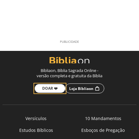
Bíbliaon, Bíblia Sagrada Online -
versão completa e gratuita da Bíblia
DOAR ❤️
Loja Bíbliaon
Versículos
10 Mandamentos
Estudos Bíblicos
Esboços de Pregação