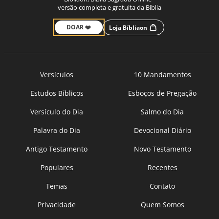
versão completa e gratuita da Bíblia
DOAR ❤️
Loja Bíbliaon
Versículos
10 Mandamentos
Estudos Bíblicos
Esboços de Pregação
Versículo do Dia
Salmo do Dia
Palavra do Dia
Devocional Diário
Antigo Testamento
Novo Testamento
Populares
Recentes
Temas
Contato
Privacidade
Quem Somos