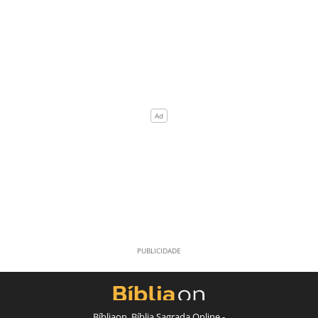
Bíbliaon, Bíblia Sagrada Online -