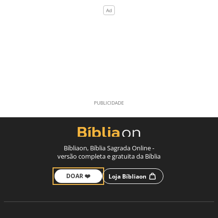
Bíbliaon, Bíblia Sagrada Online -
versão completa e gratuita da Bíblia
DOAR ❤️
Loja Bíbliaon