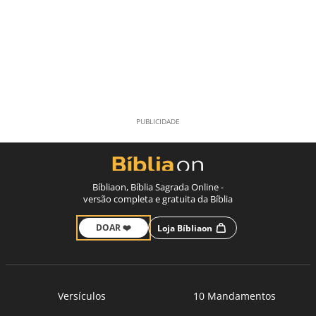
Bíbliaon, Bíblia Sagrada Online -
versão completa e gratuita da Bíblia
DOAR ❤️
Loja Bíbliaon
Versículos
10 Mandamentos