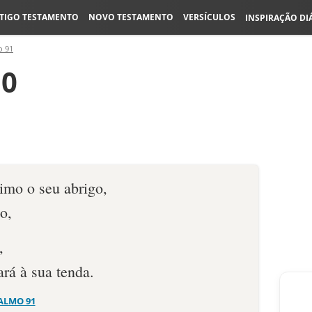
TIGO TESTAMENTO
NOVO TESTAMENTO
VERSÍCULOS
INSPIRAÇÃO DI
o 91
10
simo o seu abrigo,
o,
,
rá à sua tenda.
ALMO 91