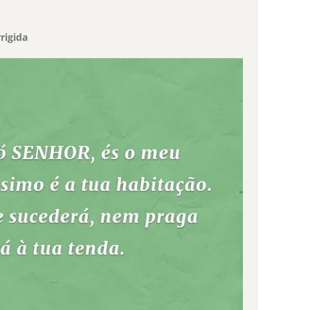
rigida