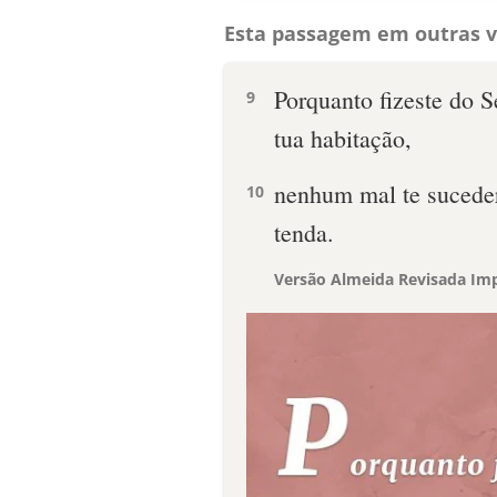
Esta passagem em outras v
Porquanto fizeste do S
9
tua habitação,
nenhum mal te suceder
10
tenda.
Versão Almeida Revisada Imp