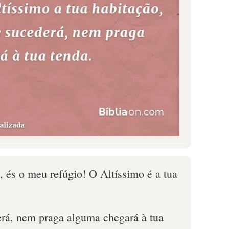
és o meu refúgio! O Altíssimo é a tua
rá, nem praga alguma chegará à tua