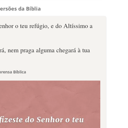
ersões da Bíblia
enhor o teu refúgio, e do Altíssimo a
á, nem praga alguma chegará à tua
rensa Bíblica