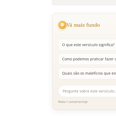
Vá mais fundo
O que este versículo significa?
Como podemos praticar fazer d
Quais são os malefícios que e
Resta 1 conversa hoje