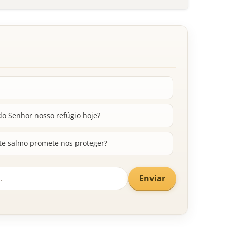
o Senhor nosso refúgio hoje?
ste salmo promete nos proteger?
Enviar