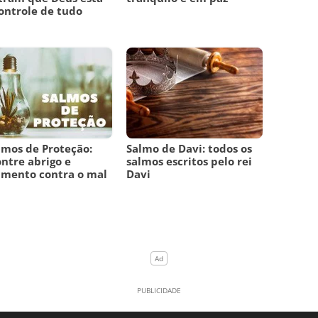
ontrole de tudo
lmos de Proteção:
Salmo de Davi: todos os
ntre abrigo e
salmos escritos pelo rei
amento contra o mal
Davi