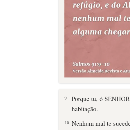
Porque tu, ó SENHOR, 
9
habitação.
Nenhum mal te sucede
10