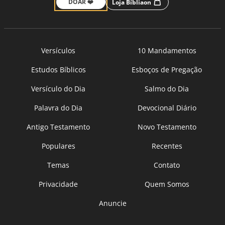
DOAR ❤️
Loja Bíbliaon
Versículos
10 Mandamentos
Estudos Bíblicos
Esboços de Pregação
Versículo do Dia
Salmo do Dia
Palavra do Dia
Devocional Diário
Antigo Testamento
Novo Testamento
Populares
Recentes
Temas
Contato
Privacidade
Quem Somos
Anuncie