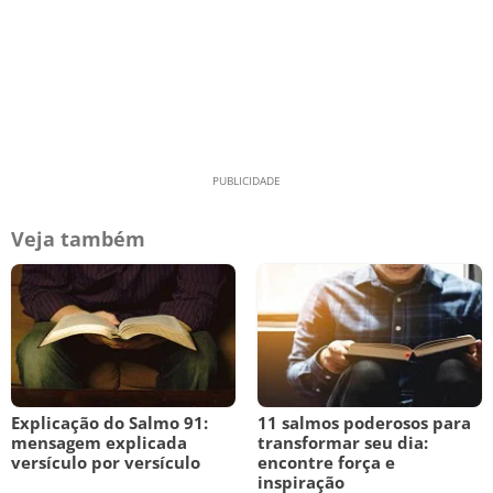
Veja também
Explicação do Salmo 91:
11 salmos poderosos para
mensagem explicada
transformar seu dia:
versículo por versículo
encontre força e
inspiração