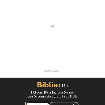
Bíbliaon, Bíblia Sagrada Online -
versão completa e gratuita da Bíblia