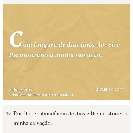
Dar-lhe-ei abundância de dias e lhe mostrarei a
16
minha salvação.