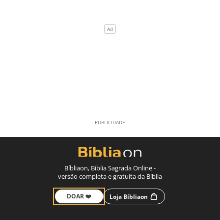
Bíbliaon, Bíblia Sagrada Online -
versão completa e gratuita da Bíblia
DOAR ❤️
Loja Bíbliaon