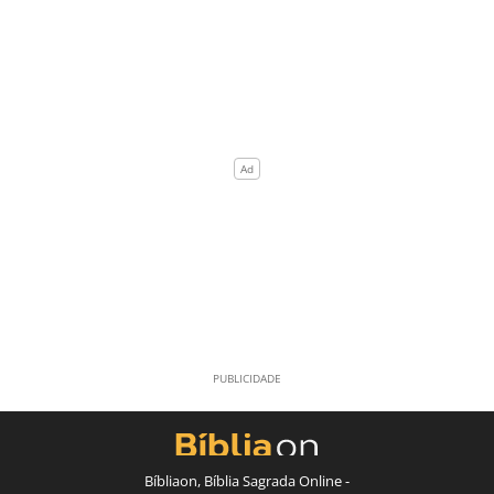
Bíbliaon, Bíblia Sagrada Online -