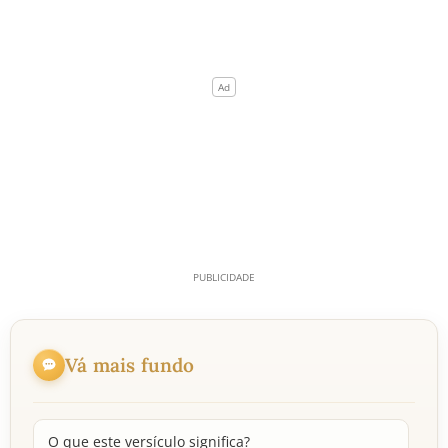
Vá mais fundo
O que este versículo significa?