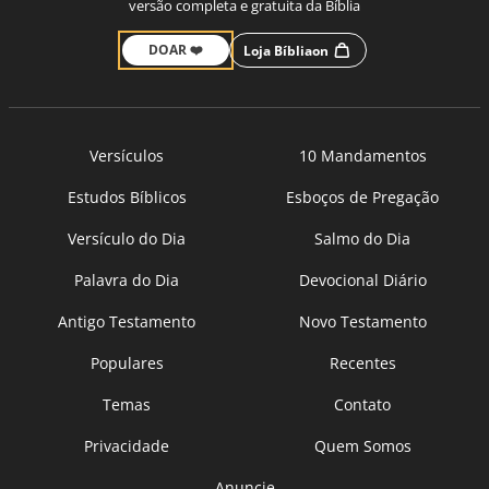
versão completa e gratuita da Bíblia
DOAR ❤️
Loja Bíbliaon
Versículos
10 Mandamentos
Estudos Bíblicos
Esboços de Pregação
Versículo do Dia
Salmo do Dia
Palavra do Dia
Devocional Diário
Antigo Testamento
Novo Testamento
Populares
Recentes
Temas
Contato
Privacidade
Quem Somos
Anuncie