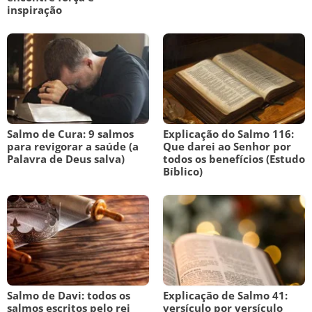
inspiração
Salmo de Cura: 9 salmos
Explicação do Salmo 116:
para revigorar a saúde (a
Que darei ao Senhor por
Palavra de Deus salva)
todos os benefícios (Estudo
Bíblico)
Salmo de Davi: todos os
Explicação de Salmo 41:
salmos escritos pelo rei
versículo por versículo