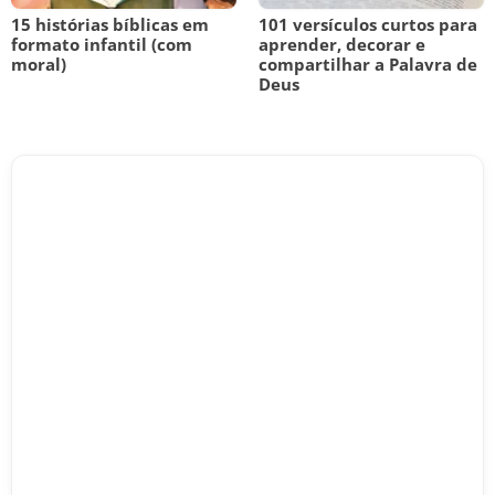
15 histórias bíblicas em
101 versículos curtos para
formato infantil (com
aprender, decorar e
moral)
compartilhar a Palavra de
Deus