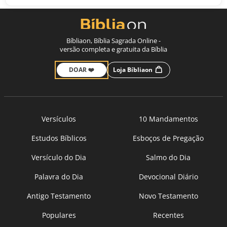
Bíbliaon, Bíblia Sagrada Online -
versão completa e gratuita da Bíblia
DOAR ❤️
Loja Bíbliaon
Versículos
10 Mandamentos
Estudos Bíblicos
Esboços de Pregação
Versículo do Dia
Salmo do Dia
Palavra do Dia
Devocional Diário
Antigo Testamento
Novo Testamento
Populares
Recentes