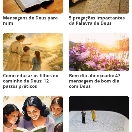
Mensagens de Deus para
5 pregações impactantes
mim
da Palavra de Deus
Como educar os filhos no
Bom dia abençoado: 47
caminho de Deus: 12
mensagem de bom dia
passos práticos
com Deus