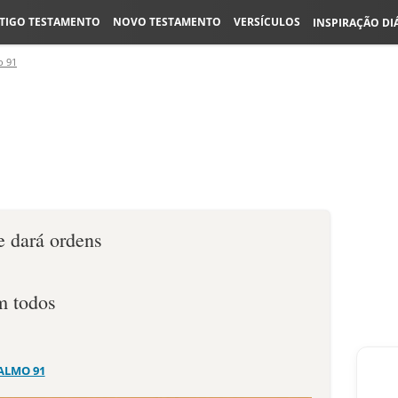
TIGO TESTAMENTO
NOVO TESTAMENTO
VERSÍCULOS
INSPIRAÇÃO DI
o 91
e dará ordens
m todos
ALMO 91