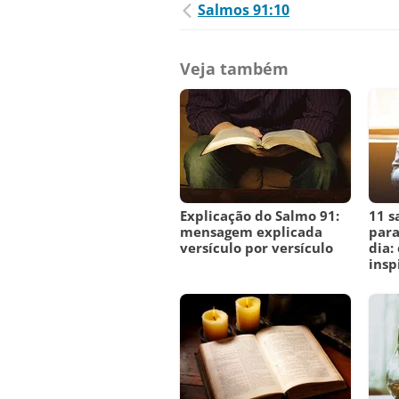
Salmos 91:10
Veja também
Explicação do Salmo 91:
11 s
mensagem explicada
para
versículo por versículo
dia:
insp