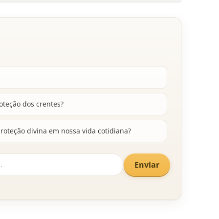
oteção dos crentes?
oteção divina em nossa vida cotidiana?
Enviar