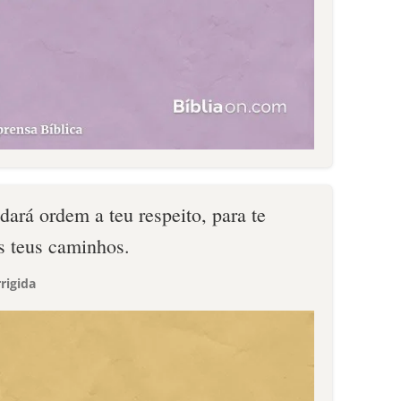
dará ordem a teu respeito, para te
s teus caminhos.
rigida