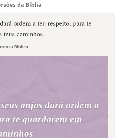
rsões da Bíblia
dará ordem a teu respeito, para te
s teus caminhos.
rensa Bíblica