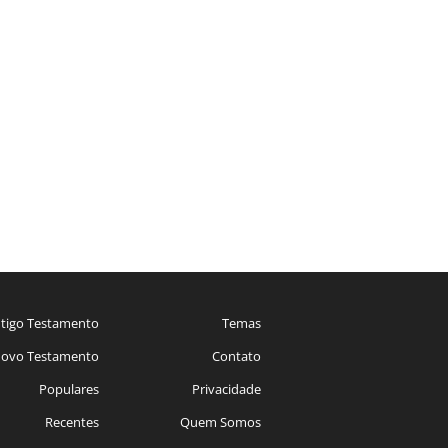
tigo Testamento
Temas
ovo Testamento
Contato
Populares
Privacidade
Recentes
Quem Somos