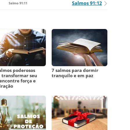
Salmos 91:12
Salmo 91:11
almos poderosos
7 salmos para dormir
 transformar seu
tranquilo e em paz
 encontre força e
iração