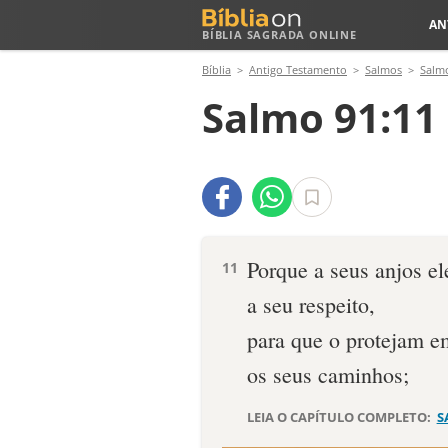
AN
BÍBLIA SAGRADA ONLINE
Bíblia
Antigo Testamento
Salmos
Salm
Salmo 91:11
Porque a seus anjos el
11
a seu respeito,
para que o protejam e
os seus caminhos;
LEIA O CAPÍTULO COMPLETO:
S