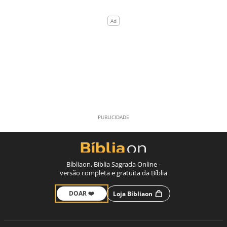
Bíbliaon, Bíblia Sagrada Online -
versão completa e gratuita da Bíblia
DOAR ❤️
Loja Bíbliaon