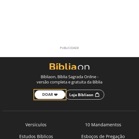
Bíbliaon, Bíblia Sagrada Online -
versão completa e gratuita da Bíblia
DOAR ❤️
Loja Bíbliaon
Versículos
10 Mandamentos
Estudos Bíblicos
Esboços de Pregação