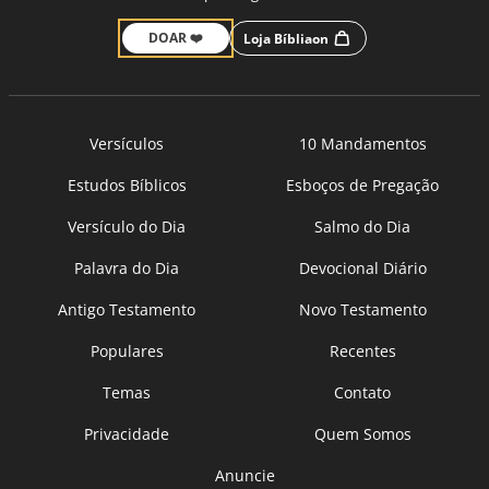
DOAR ❤️
Loja Bíbliaon
Versículos
10 Mandamentos
Estudos Bíblicos
Esboços de Pregação
Versículo do Dia
Salmo do Dia
Palavra do Dia
Devocional Diário
Antigo Testamento
Novo Testamento
Populares
Recentes
Temas
Contato
Privacidade
Quem Somos
Anuncie