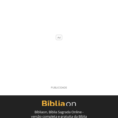
Bíbliaon, Bíblia Sagrada Online -
versão completa e gratuita da Bíblia