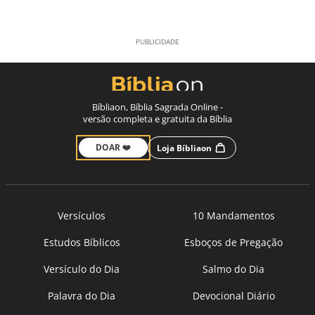
Bíbliaon, Bíblia Sagrada Online -
versão completa e gratuita da Bíblia
DOAR ❤️
Loja Bíbliaon
Versículos
10 Mandamentos
Estudos Bíblicos
Esboços de Pregação
Versículo do Dia
Salmo do Dia
Palavra do Dia
Devocional Diário