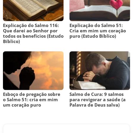
Explicação do Salmo 116:
Explicação do Salmo 51:
Que darei ao Senhor por
Cria em mim um coração
todos os benefícios (Estudo
puro (Estudo Bíblico)
Bíblico)
Esboço de pregação sobre
Salmo de Cura: 9 salmos
o Salmo 51: cria em mim
para revigorar a saúde (a
um coração puro
Palavra de Deus salva)