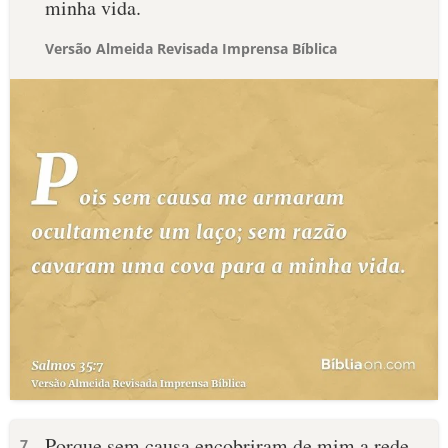
minha vida.
Versão Almeida Revisada Imprensa Bíblica
Porque sem causa encobriram de mim a rede
7