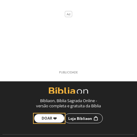
Bíbliaon, Bíblia Sagrada Online -
versão completa e gratuita da Bíblia
DOAR ❤️
Loja Bíbliaon