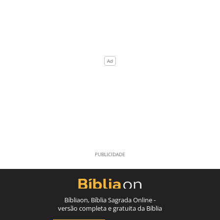
Bíbliaon, Bíblia Sagrada Online -
versão completa e gratuita da Bíblia