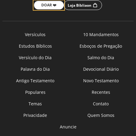
DOAR ❤️
Loja Bíbliaon
Versículos
10 Mandamentos
Estudos Bíblicos
Esboços de Pregação
Versículo do Dia
Salmo do Dia
Palavra do Dia
Devocional Diário
Antigo Testamento
Novo Testamento
Populares
Recentes
Temas
Contato
Privacidade
Quem Somos
Anuncie