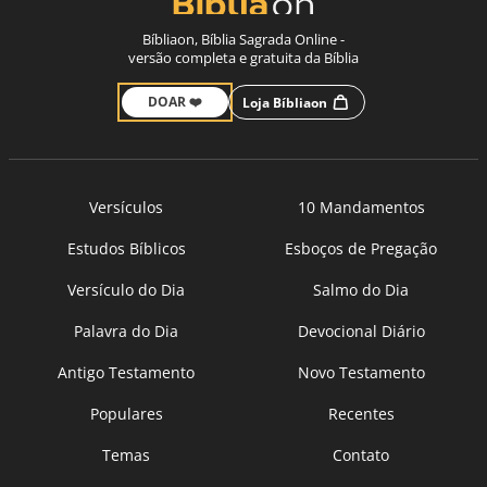
Bíbliaon, Bíblia Sagrada Online -
versão completa e gratuita da Bíblia
DOAR ❤️
Loja Bíbliaon
Versículos
10 Mandamentos
Estudos Bíblicos
Esboços de Pregação
Versículo do Dia
Salmo do Dia
Palavra do Dia
Devocional Diário
Antigo Testamento
Novo Testamento
Populares
Recentes
Temas
Contato