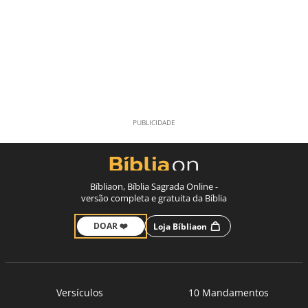
Bíbliaon, Bíblia Sagrada Online -
versão completa e gratuita da Bíblia
DOAR ❤️
Loja Bíbliaon
Versículos
10 Mandamentos