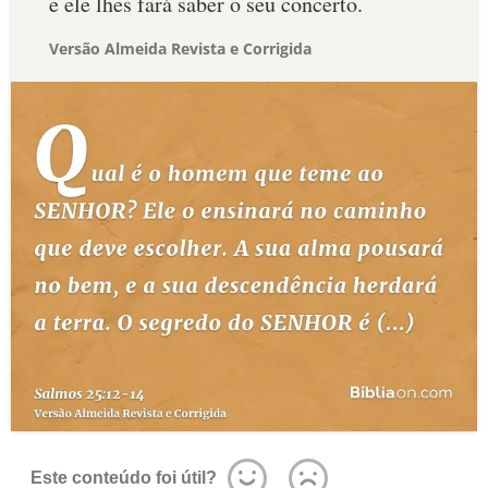
e ele lhes fará saber o seu concerto.
Versão Almeida Revista e Corrigida
Este conteúdo foi útil?