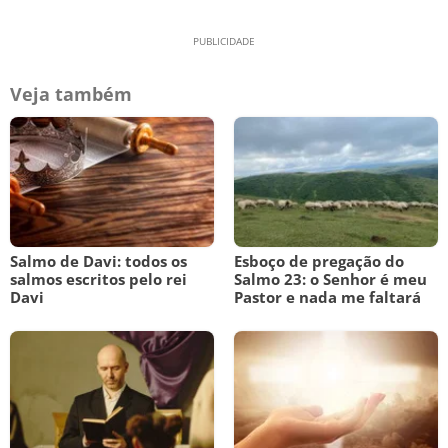
Veja também
Salmo de Davi: todos os
Esboço de pregação do
salmos escritos pelo rei
Salmo 23: o Senhor é meu
Davi
Pastor e nada me faltará