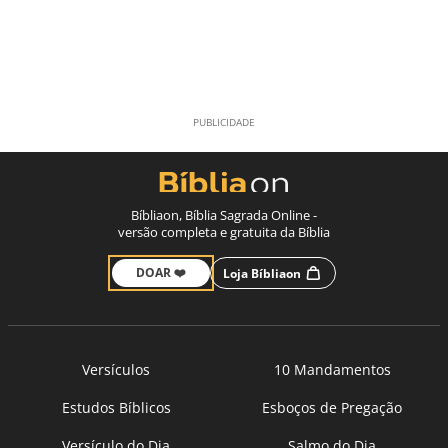
Bíbliaon, Bíblia Sagrada Online -
versão completa e gratuita da Bíblia
DOAR ❤️
Loja Bíbliaon
Versículos
10 Mandamentos
Estudos Bíblicos
Esboços de Pregação
Versículo do Dia
Salmo do Dia