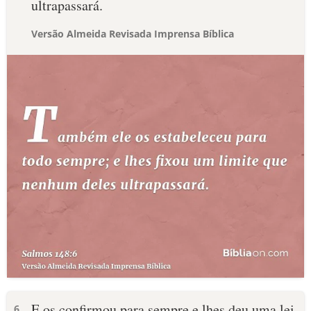
ultrapassará.
Versão Almeida Revisada Imprensa Bíblica
E os confirmou para sempre e lhes deu uma lei
6