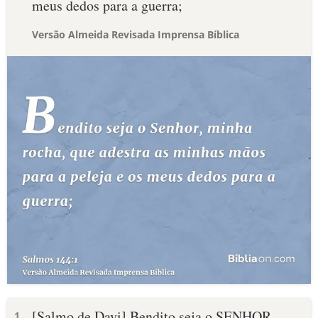
meus dedos para a guerra;
Versão Almeida Revisada Imprensa Bíblica
[Salmo de Davi] Bendito seja o SENHOR,
1