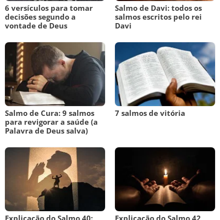
6 versículos para tomar
Salmo de Davi: todos os
decisões segundo a
salmos escritos pelo rei
vontade de Deus
Davi
Salmo de Cura: 9 salmos
7 salmos de vitória
para revigorar a saúde (a
Palavra de Deus salva)
Explicação do Salmo 40:
Explicação do Salmo 42