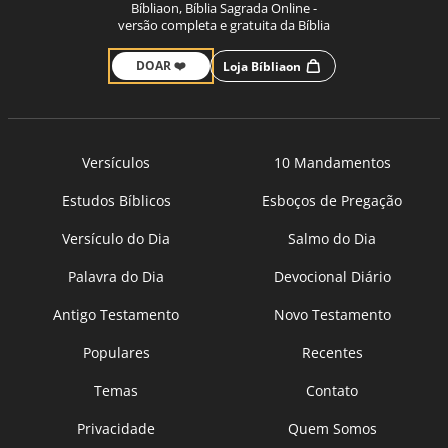
Bíbliaon, Bíblia Sagrada Online -
versão completa e gratuita da Bíblia
DOAR ❤️
Loja Bíbliaon
Versículos
10 Mandamentos
Estudos Bíblicos
Esboços de Pregação
Versículo do Dia
Salmo do Dia
Palavra do Dia
Devocional Diário
Antigo Testamento
Novo Testamento
Populares
Recentes
Temas
Contato
Privacidade
Quem Somos