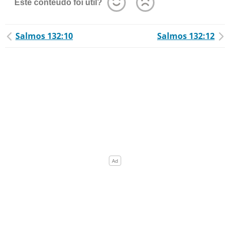
Este conteúdo foi útil?
Salmos 132:10
Salmos 132:12