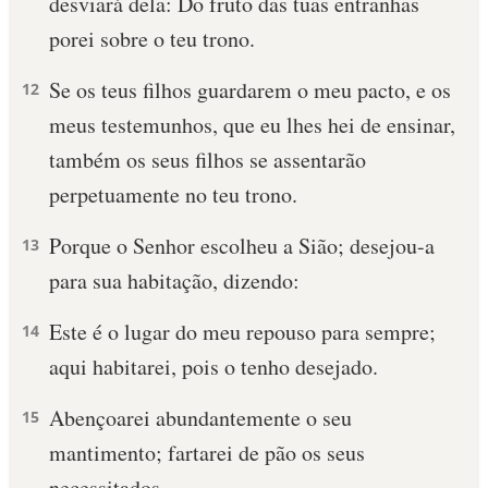
desviará dela: Do fruto das tuas entranhas
porei sobre o teu trono.
Se os teus filhos guardarem o meu pacto, e os
12
meus testemunhos, que eu lhes hei de ensinar,
também os seus filhos se assentarão
perpetuamente no teu trono.
Porque o Senhor escolheu a Sião; desejou-a
13
para sua habitação, dizendo:
Este é o lugar do meu repouso para sempre;
14
aqui habitarei, pois o tenho desejado.
Abençoarei abundantemente o seu
15
mantimento; fartarei de pão os seus
necessitados.