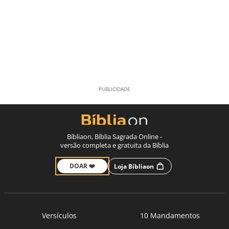
Bíbliaon, Bíblia Sagrada Online -
versão completa e gratuita da Bíblia
DOAR ❤️
Loja Bíbliaon
Versículos
10 Mandamentos