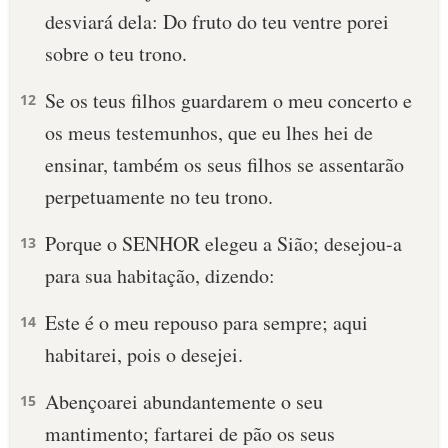
desviará dela: Do fruto do teu ventre porei
sobre o teu trono.
Se os teus filhos guardarem o meu concerto e
12
os meus testemunhos, que eu lhes hei de
ensinar, também os seus filhos se assentarão
perpetuamente no teu trono.
Porque o SENHOR elegeu a Sião; desejou-a
13
para sua habitação, dizendo:
Este é o meu repouso para sempre; aqui
14
habitarei, pois o desejei.
Abençoarei abundantemente o seu
15
mantimento; fartarei de pão os seus