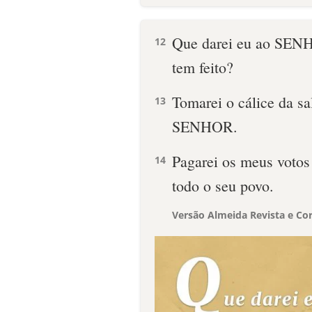
Que darei eu ao SENH
12
tem feito?
Tomarei o cálice da s
13
SENHOR.
Pagarei os meus voto
14
todo o seu povo.
Versão Almeida Revista e Cor