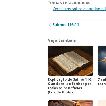
Temas relacionados:
Versiculos sobre a bondade 
Salmos 116:11
Veja também
Explicação do Salmo 116:
7 sa
Que darei ao Senhor por
tran
todos os benefícios
(Estudo Bíblico)