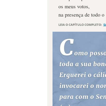
os meus votos,
na presença de todo o
LEIA O CAPÍTULO COMPLETO:
S