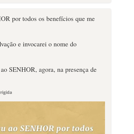
OR por todos os benefícios que me
alvação e invocarei o nome do
s ao SENHOR, agora, na presença de
rigida