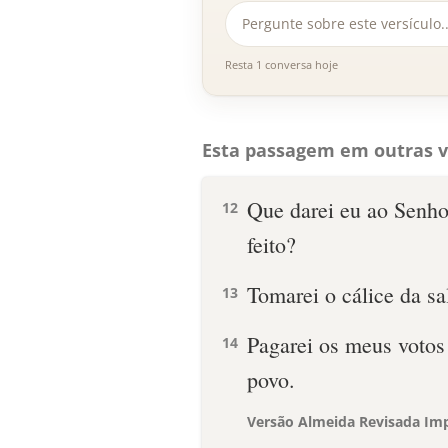
Resta 1 conversa hoje
Esta passagem em outras v
Que darei eu ao Senho
12
feito?
Tomarei o cálice da sa
13
Pagarei os meus votos
14
povo.
Versão Almeida Revisada Imp