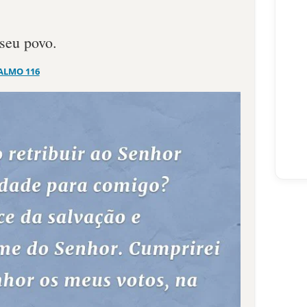
 seu povo.
ALMO 116