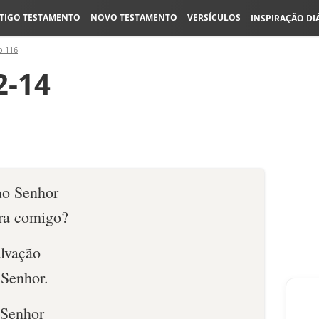
TIGO TESTAMENTO
NOVO TESTAMENTO
VERSÍCULOS
INSPIRAÇÃO DI
o 116
2-14
ao Senhor
ara comigo?
alvação
 Senhor.
 Senhor