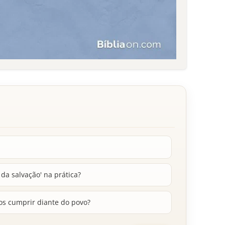
 da salvação' na prática?
os cumprir diante do povo?