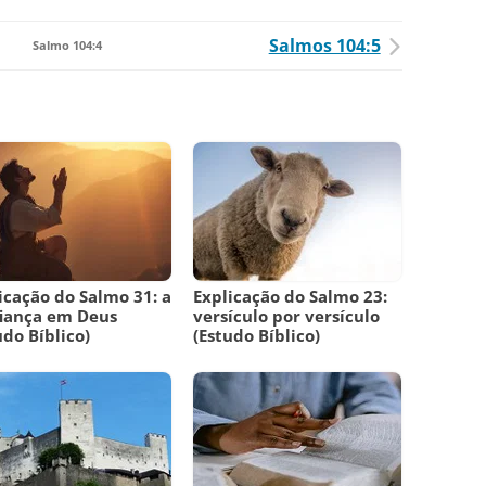
Salmos 104:5
Salmo 104:4
icação do Salmo 31: a
Explicação do Salmo 23:
iança em Deus
versículo por versículo
udo Bíblico)
(Estudo Bíblico)