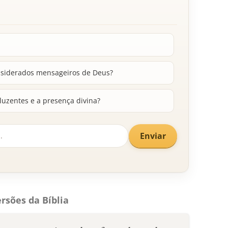
siderados mensageiros de Deus?
eluzentes e a presença divina?
Enviar
rsões da Bíblia