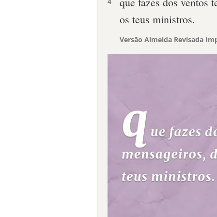
que fazes dos ventos 
4
os teus ministros.
Versão Almeida Revisada Imp