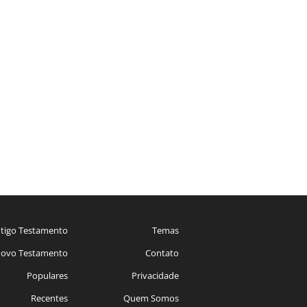
tigo Testamento
Temas
ovo Testamento
Contato
Populares
Privacidade
Recentes
Quem Somos