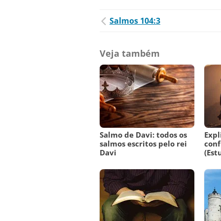
Salmos 104:3
Veja também
Salmo de Davi: todos os
Expl
salmos escritos pelo rei
conf
Davi
(Est