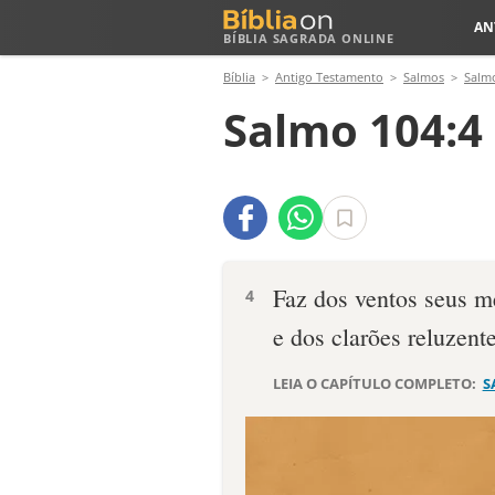
AN
BÍBLIA SAGRADA ONLINE
Bíblia
Antigo Testamento
Salmos
Salm
Salmo 104:4
Faz dos ventos seus m
4
e dos clarões reluzent
LEIA O CAPÍTULO COMPLETO:
S