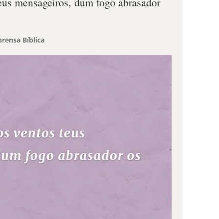
teus mensageiros, dum fogo abrasador
rensa Bíblica