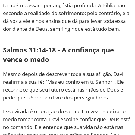
também passam por angústia profunda. A Bíblia não
esconde a realidade do sofrimento; pelo contrário, ela
dá voz a ele e nos ensina que dá para levar toda essa
dor diante de Deus, sem fingir que está tudo bem.
Salmos 31:14-18 - A confiança que
vence o medo
Mesmo depois de descrever toda a sua aflição, Davi
reafirma a sua fé: "Mas eu confio em ti, Senhor". Ele
reconhece que seu futuro está nas mãos de Deus e
pede que o Senhor o livre dos perseguidores.
Essa virada é o coração do salmo. Em vez de deixar o
medo tomar conta, Davi escolhe confiar que Deus está
no comando. Ele entende que sua vida não está nas
mãos dos inimigos, mas nas mãos do Senhor. Aqui