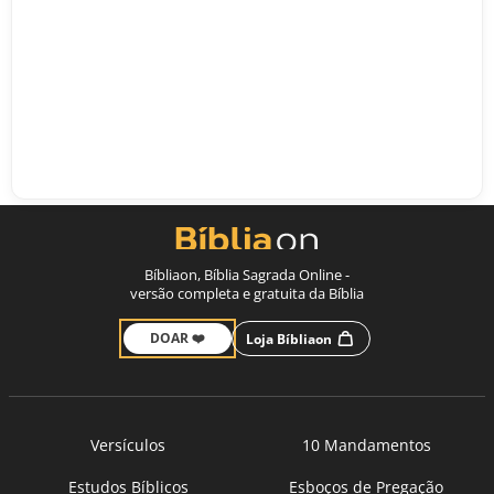
Bíbliaon, Bíblia Sagrada Online -
versão completa e gratuita da Bíblia
DOAR ❤️
Loja Bíbliaon
Versículos
10 Mandamentos
Estudos Bíblicos
Esboços de Pregação