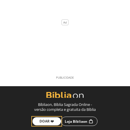
Bíbliaon, Bíblia Sagrada Online -
versão completa e gratuita da Bíblia
DOAR ❤️
Loja Bíbliaon