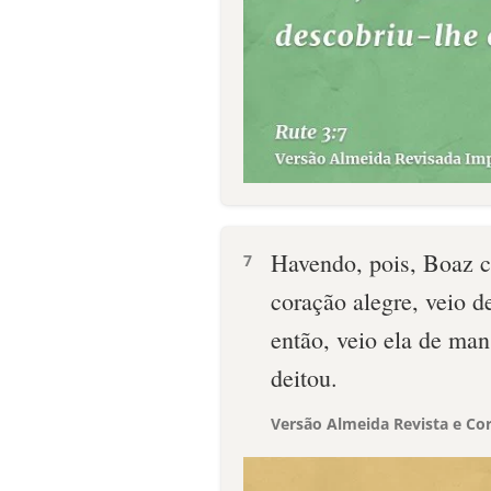
Havendo, pois, Boaz c
7
coração alegre, veio d
então, veio ela de man
deitou.
Versão Almeida Revista e Cor