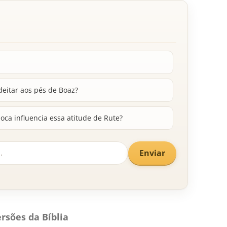
deitar aos pés de Boaz?
oca influencia essa atitude de Rute?
Enviar
rsões da Bíblia