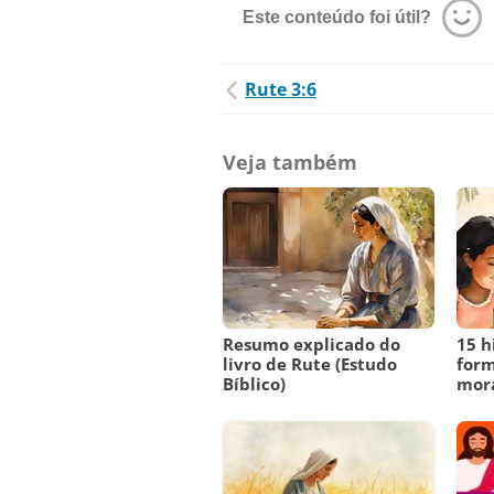
Este conteúdo foi útil?
Rute 3:6
Veja também
Resumo explicado do
15 h
livro de Rute (Estudo
form
Bíblico)
mora