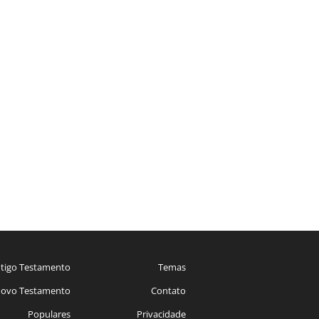
tigo Testamento
Temas
ovo Testamento
Contato
Populares
Privacidade