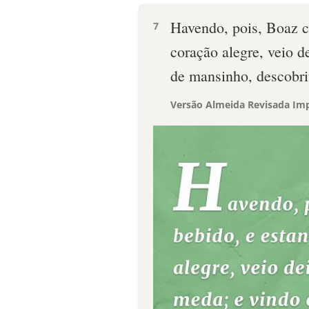
Havendo, pois, Boaz c
7
coração alegre, veio d
de mansinho, descobriu
Versão Almeida Revisada Imp