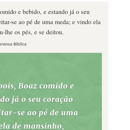
omido e bebido, e estando já o seu
eitar-se ao pé de uma meda; e vindo ela
-lhe os pés, e se deitou.
rensa Bíblica