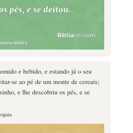
omido e bebido, e estando já o seu
eitar-se ao pé de um monte de cereais;
sinho, e lhe descobriu os pés, e se
rigida