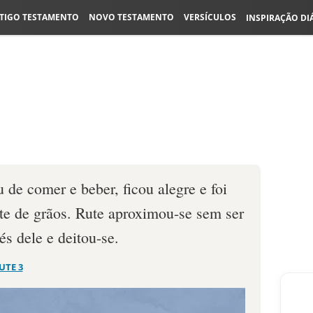
TIGO TESTAMENTO
NOVO TESTAMENTO
VERSÍCULOS
INSPIRAÇÃO DI
de comer e beber, ficou alegre e foi
nte de grãos. Rute aproximou-se sem ser
és dele e deitou-se.
UTE 3