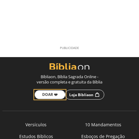
Bíbliaon, Bíblia Sagrada Online -
versão completa e gratuita da Bíblia
DOAR ❤️
Loja Bíbliaon
Versículos
10 Mandamentos
Estudos Bíblicos
Esboços de Pregação