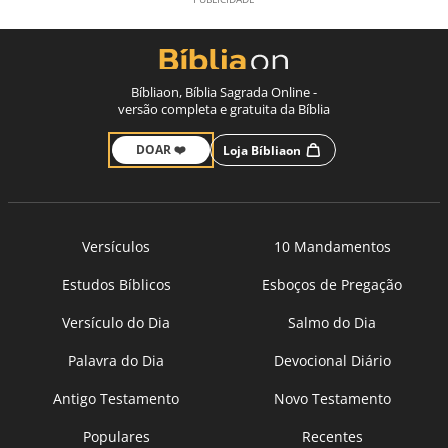
Bíbliaon, Bíblia Sagrada Online -
versão completa e gratuita da Bíblia
DOAR ❤️
Loja Bíbliaon
Versículos
10 Mandamentos
Estudos Bíblicos
Esboços de Pregação
Versículo do Dia
Salmo do Dia
Palavra do Dia
Devocional Diário
Antigo Testamento
Novo Testamento
Populares
Recentes