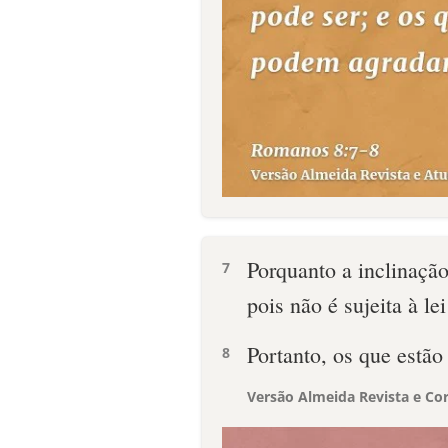
Porquanto a inclinação
7
pois não é sujeita à l
Portanto, os que estã
8
Versão Almeida Revista e Cor