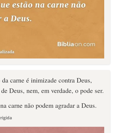
 da carne é inimizade contra Deus,
ei de Deus, nem, em verdade, o pode ser.
o na carne não podem agradar a Deus.
rigida