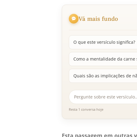
Vá mais fundo
O que este versículo significa?
Como a mentalidade da carne s
Quais são as implicações de n
Resta 1 conversa hoje
Esta passagem em outras v