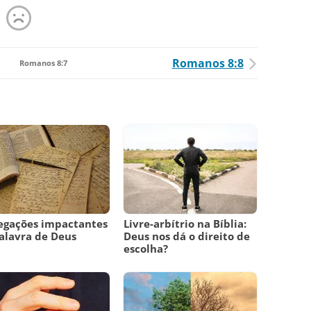
Romanos 8:8
Romanos 8:7
egações impactantes
Livre-arbítrio na Bíblia:
alavra de Deus
Deus nos dá o direito de
escolha?