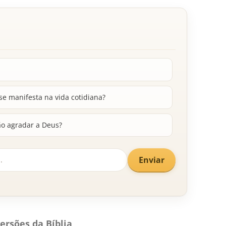
e manifesta na vida cotidiana?
ão agradar a Deus?
Enviar
ersões da Bíblia