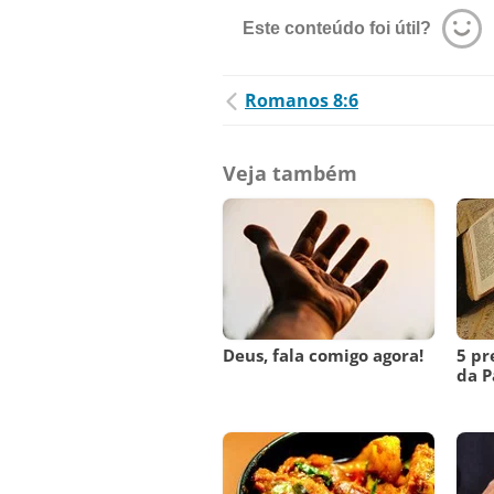
Este conteúdo foi útil?
Romanos 8:6
Veja também
Deus, fala comigo agora!
5 pr
da P