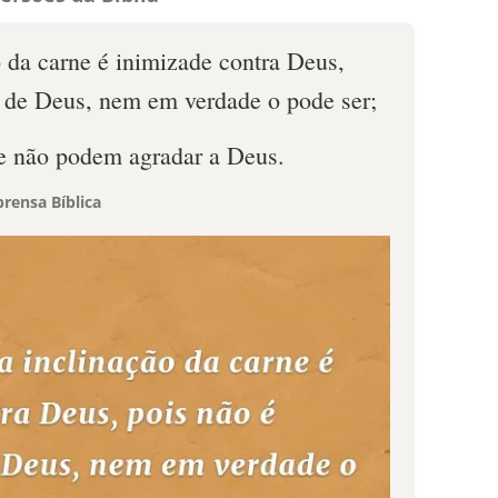
 da carne é inimizade contra Deus,
ei de Deus, nem em verdade o pode ser;
ne não podem agradar a Deus.
rensa Bíblica