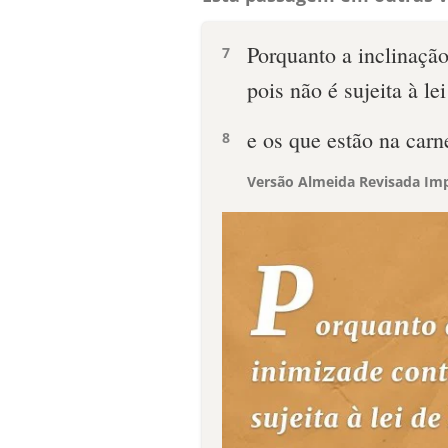
Porquanto a inclinação
7
pois não é sujeita à l
e os que estão na car
8
Versão Almeida Revisada Imp