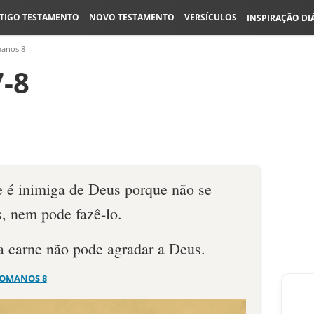
TIGO TESTAMENTO
NOVO TESTAMENTO
VERSÍCULOS
INSPIRAÇÃO DI
anos 8
-8
e é inimiga de Deus porque não se
, nem pode fazê-lo.
 carne não pode agradar a Deus.
OMANOS 8