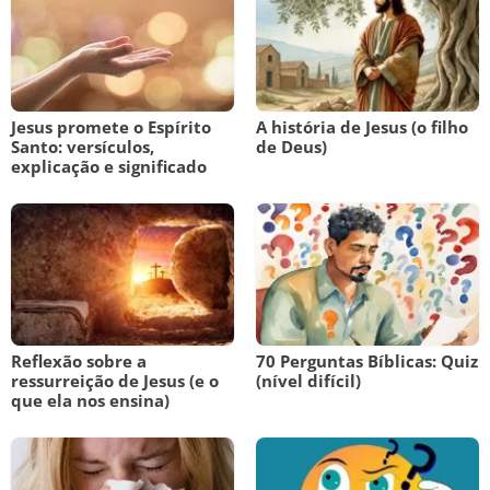
Jesus promete o Espírito
A história de Jesus (o filho
Santo: versículos,
de Deus)
explicação e significado
Reflexão sobre a
70 Perguntas Bíblicas: Quiz
ressurreição de Jesus (e o
(nível difícil)
que ela nos ensina)