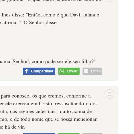
e lhes disse: "Então, como é que Davi, falando
e afirma: " 'O Senhor disse
chama 'Senhor', como pode ser ele seu filho?"
Compartilhar
Enviar
Email
 para conosco, os que cremos, conforme a
er ele exerceu em Cristo, ressuscitando-o dos
ita, nas regiões celestiais, muito acima de
ínio, e de todo nome que se possa mencionar,
e há de vir.