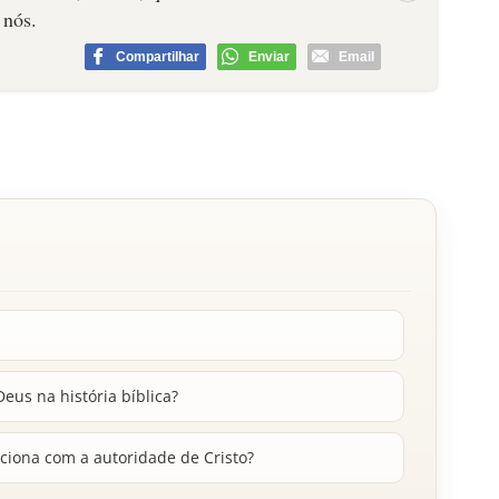
 nós.
Compartilhar
Enviar
Email
eus na história bíblica?
aciona com a autoridade de Cristo?