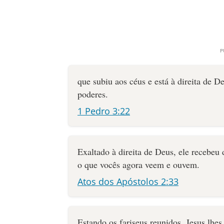
que subiu aos céus e está à direita de De
poderes.
1 Pedro 3:22
Exaltado à direita de Deus, ele recebeu
o que vocês agora veem e ouvem.
Atos dos Apóstolos 2:33
Estando os fariseus reunidos, Jesus lhe