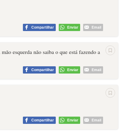
Compartilhar
Enviar
Email
 mão esquerda não saiba o que está fazendo a
Compartilhar
Enviar
Email
.
Compartilhar
Enviar
Email