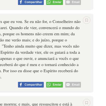
Compartilhar
Enviar
Email
s que eu vou. Se eu não for, o Conselheiro não
viarei. Quando ele vier, convencerá o mundo do
do, porque os homens não creem em mim; da
não me verão mais; e do juízo, porque o
. "Tenho ainda muito que dizer, mas vocês não
spírito da verdade vier, ele os guiará a toda a
 apenas o que ouvir, e anunciará a vocês o que
 receberá do que é meu e o tornará conhecido a
. Por isso eu disse que o Espírito receberá do
.
Compartilhar
Enviar
Email
 morreu; e mais, que ressuscitou e está à