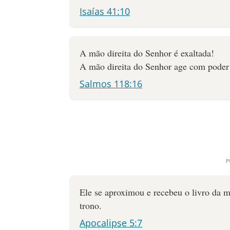
Isaías 41:10
A mão direita do Senhor é exaltada!
A mão direita do Senhor age com poder
Salmos 118:16
Ele se aproximou e recebeu o livro da m
trono.
Apocalipse 5:7