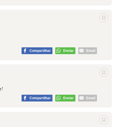
Compartilhar
Enviar
Email
r!
Compartilhar
Enviar
Email