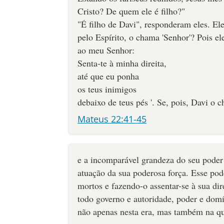
Cristo? De quem ele é filho?"
"É filho de Davi", responderam eles. El
pelo Espírito, o chama 'Senhor'? Pois el
ao meu Senhor:
Senta-te à minha direita,
até que eu ponha
os teus inimigos
debaixo de teus pés '. Se, pois, Davi o 
Mateus 22:41-45
e a incomparável grandeza do seu poder
atuação da sua poderosa força. Esse pod
mortos e fazendo-o assentar-se à sua dire
todo governo e autoridade, poder e dom
não apenas nesta era, mas também na qu