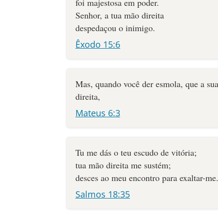
foi majestosa em poder.
Senhor, a tua mão direita
despedaçou o inimigo.
Êxodo 15:6
Mas, quando você der esmola, que a sua
direita,
Mateus 6:3
Tu me dás o teu escudo de vitória;
tua mão direita me sustém;
desces ao meu encontro para exaltar-me
Salmos 18:35