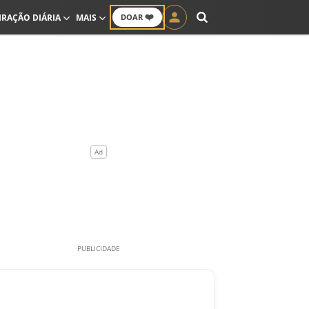
❤️
IRAÇÃO DIÁRIA
MAIS
DOAR