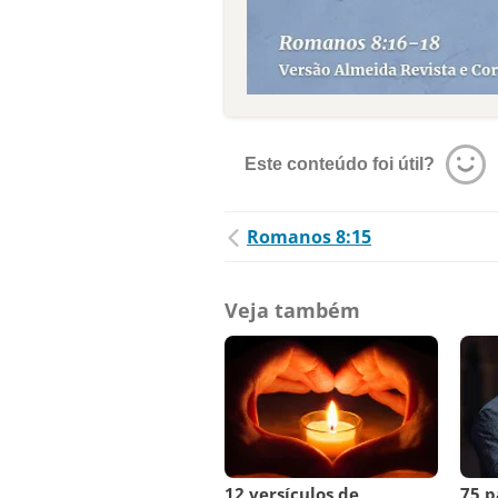
Este conteúdo foi útil?
Romanos 8:15
Veja também
12 versículos de
75 p