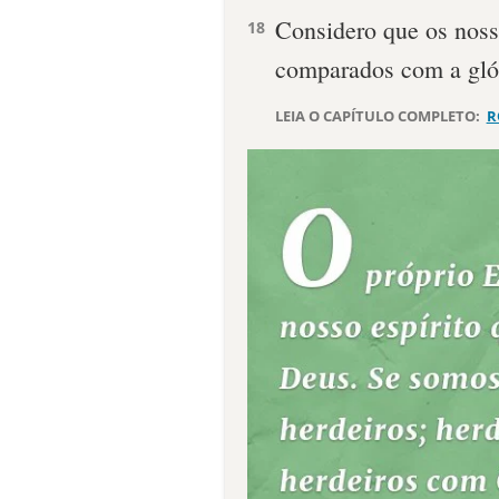
Considero que os noss
18
comparados com a glór
LEIA O CAPÍTULO COMPLETO:
R