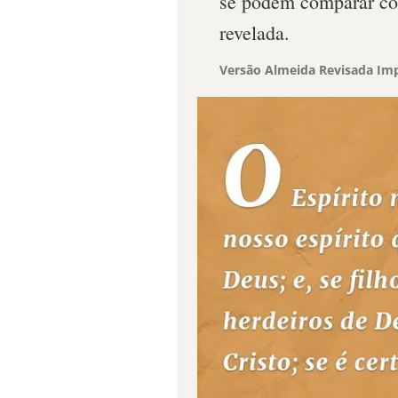
se podem comparar com
revelada.
Versão Almeida Revisada Imp