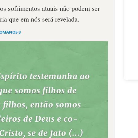
os sofrimentos atuais não podem ser
ia que em nós será revelada.
OMANOS 8