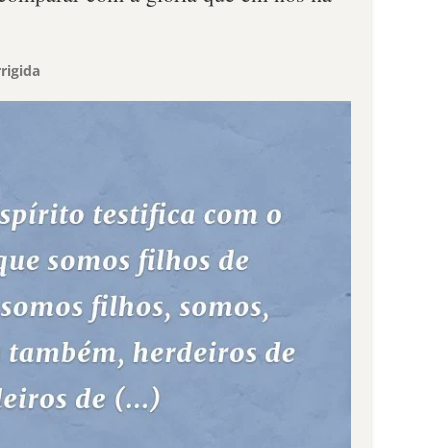
rigida