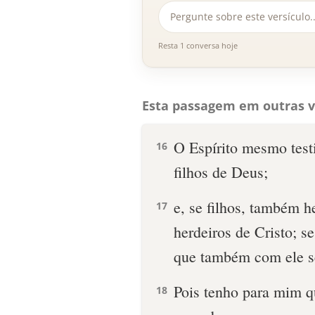
Resta 1 conversa hoje
Esta passagem em outras v
O Espírito mesmo test
16
filhos de Deus;
e, se filhos, também h
17
herdeiros de Cristo; s
que também com ele se
Pois tenho para mim q
18