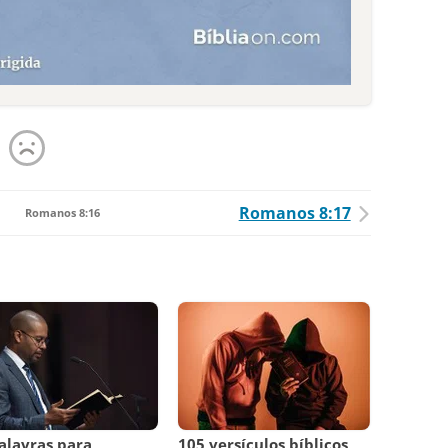
Romanos 8:17
Romanos 8:16
alavras para
105 versículos bíblicos