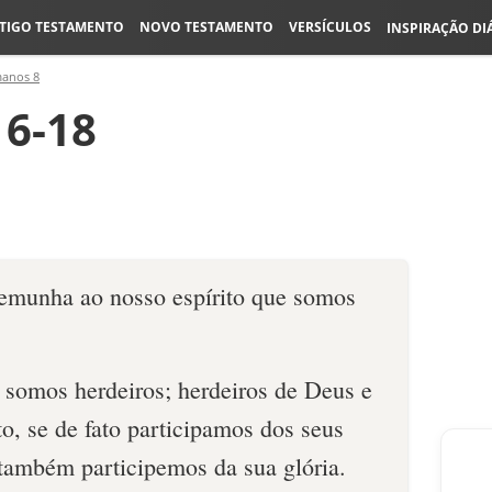
TIGO TESTAMENTO
NOVO TESTAMENTO
VERSÍCULOS
INSPIRAÇÃO DI
anos 8
6-18
stemunha ao nosso espírito que somos
o somos herdeiros; herdeiros de Deus e
o, se de fato participamos dos seus
 também participemos da sua glória.