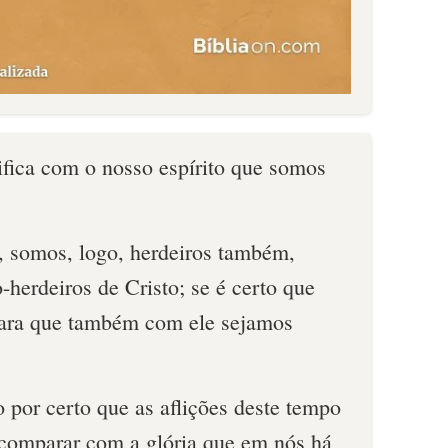
ifica com o nosso espírito que somos
s, somos, logo, herdeiros também,
-herdeiros de Cristo; se é certo que
ara que também com ele sejamos
 por certo que as aflições deste tempo
 comparar com a glória que em nós há