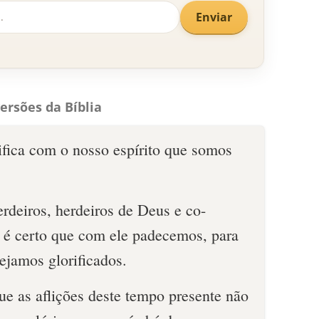
Enviar
ersões da Bíblia
ifica com o nosso espírito que somos
erdeiros, herdeiros de Deus e co-
e é certo que com ele padecemos, para
jamos glorificados.
ue as aflições deste tempo presente não