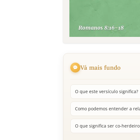
Vá mais fundo
O que este versículo significa?
Como podemos entender a relaçã
O que significa ser co-herdeir