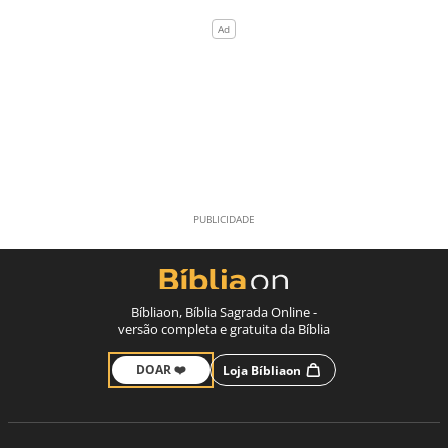
Bíbliaon, Bíblia Sagrada Online -
versão completa e gratuita da Bíblia
DOAR ❤️
Loja Bíbliaon