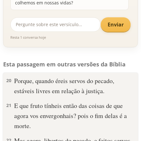
colhemos em nossas vidas?
Enviar
Resta 1 conversa hoje
Esta passagem em outras versões da Bíblia
Porque, quando éreis servos do pecado,
20
estáveis livres em relação à justiça.
E que fruto tínheis então das coisas de que
21
agora vos envergonhais? pois o fim delas é a
morte.
Mas agora, libertos do pecado, e feitos servos
22