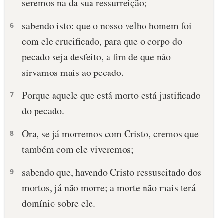
seremos na da sua ressurreição;
sabendo isto: que o nosso velho homem foi
6
com ele crucificado, para que o corpo do
pecado seja desfeito, a fim de que não
sirvamos mais ao pecado.
Porque aquele que está morto está justificado
7
do pecado.
Ora, se já morremos com Cristo, cremos que
8
também com ele viveremos;
sabendo que, havendo Cristo ressuscitado dos
9
mortos, já não morre; a morte não mais terá
domínio sobre ele.