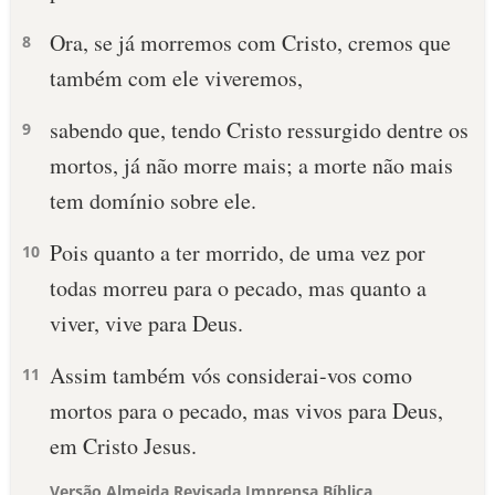
Ora, se já morremos com Cristo, cremos que
8
também com ele viveremos,
sabendo que, tendo Cristo ressurgido dentre os
9
mortos, já não morre mais; a morte não mais
tem domínio sobre ele.
Pois quanto a ter morrido, de uma vez por
10
todas morreu para o pecado, mas quanto a
viver, vive para Deus.
Assim também vós considerai-vos como
11
mortos para o pecado, mas vivos para Deus,
em Cristo Jesus.
Versão Almeida Revisada Imprensa Bíblica