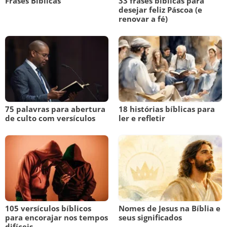
Frases Bíblicas
33 frases bíblicas para
desejar feliz Páscoa (e
renovar a fé)
75 palavras para abertura
18 histórias bíblicas para
de culto com versículos
ler e refletir
105 versículos bíblicos
Nomes de Jesus na Bíblia e
para encorajar nos tempos
seus significados
difíceis