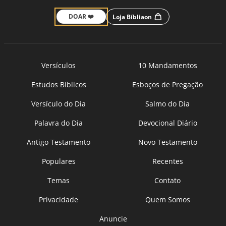
DOAR ❤️
Loja Bíbliaon
Versículos
10 Mandamentos
Estudos Bíblicos
Esboços de Pregação
Versículo do Dia
Salmo do Dia
Palavra do Dia
Devocional Diário
Antigo Testamento
Novo Testamento
Populares
Recentes
Temas
Contato
Privacidade
Quem Somos
Anuncie