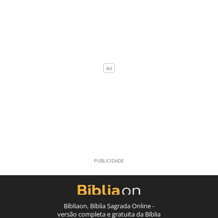
Bíbliaon, Bíblia Sagrada Online -
versão completa e gratuita da Bíblia