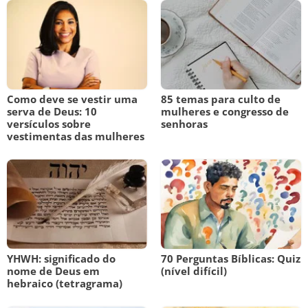
Como deve se vestir uma
85 temas para culto de
serva de Deus: 10
mulheres e congresso de
versículos sobre
senhoras
vestimentas das mulheres
YHWH: significado do
70 Perguntas Bíblicas: Quiz
nome de Deus em
(nível difícil)
hebraico (tetragrama)