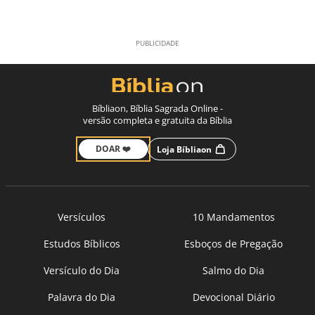
Bíbliaon, Bíblia Sagrada Online -
versão completa e gratuita da Bíblia
DOAR ❤️
Loja Bíbliaon
Versículos
10 Mandamentos
Estudos Bíblicos
Esboços de Pregação
Versículo do Dia
Salmo do Dia
Palavra do Dia
Devocional Diário