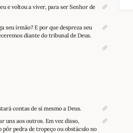
u e voltou a viver, para ser Senhor de
lga seu irmão? E por que despreza seu
ceremos diante do tribunal de Deus.
stará contas de si mesmo a Deus.
ar uns aos outros. Em vez disso,
o pôr pedra de tropeço ou obstáculo no