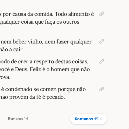
s por causa da comida. Todo alimento é
ualquer coisa que faça os outros
nem beber vinho, nem fazer qualquer
mão a cair.
modo de crer a respeito destas coisas,
você e Deus. Feliz é o homem que não
rova.
 é condenado se comer, porque não
não provém da fé é pecado.
Romanos 14
Romanos 15