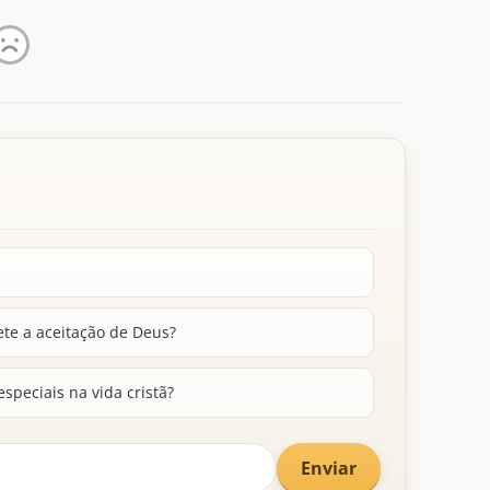
ete a aceitação de Deus?
speciais na vida cristã?
Enviar