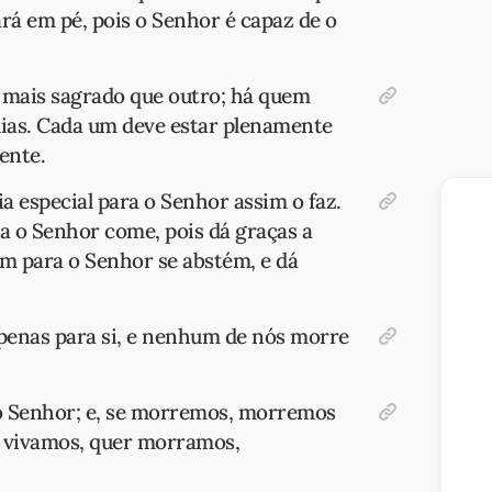
cará em pé, pois o Senhor é capaz de o
mais sagrado que outro; há quem
dias. Cada um deve estar plenamente
ente.
a especial para o Senhor assim o faz.
a o Senhor come, pois dá graças a
ém para o Senhor se abstém, e dá
penas para si, e nenhum de nós morre
o Senhor; e, se morremos, morremos
r vivamos, quer morramos,