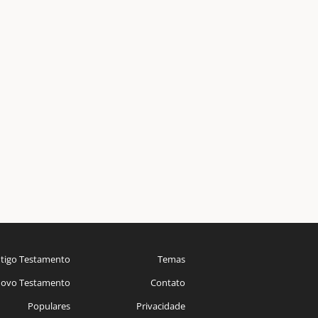
tigo Testamento
Temas
ovo Testamento
Contato
Populares
Privacidade