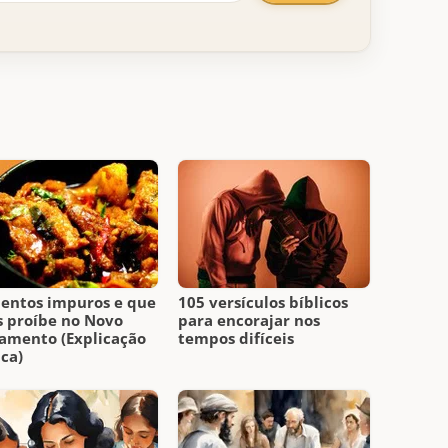
entos impuros e que
105 versículos bíblicos
 proíbe no Novo
para encorajar nos
amento (Explicação
tempos difíceis
ica)