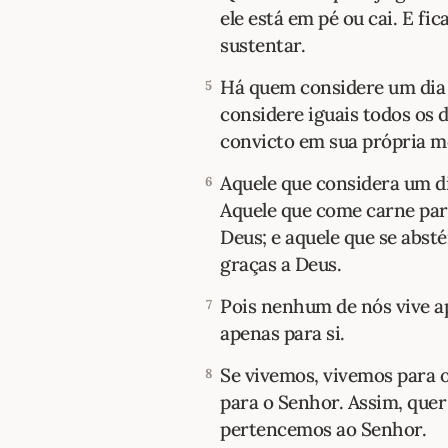
ele está em pé ou cai. E fi
sustentar.
Há quem considere um dia 
5
considere iguais todos os 
convicto em sua própria m
Aquele que considera um di
6
Aquele que come carne par
Deus; e aquele que se abst
graças a Deus.
Pois nenhum de nós vive a
7
apenas para si.
Se vivemos, vivemos para 
8
para o Senhor. Assim, que
pertencemos ao Senhor.