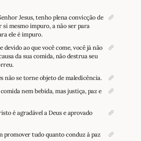
enhor Jesus, tenho plena convicção de
 si mesmo impuro, a não ser para
ra ele é impuro.
ce devido ao que você come, você já não
causa da sua comida, não destrua seu
rreu.
s não se torne objeto de maledicência.
 comida nem bebida, mas justiça, paz e
risto é agradável a Deus e aprovado
m promover tudo quanto conduz à paz