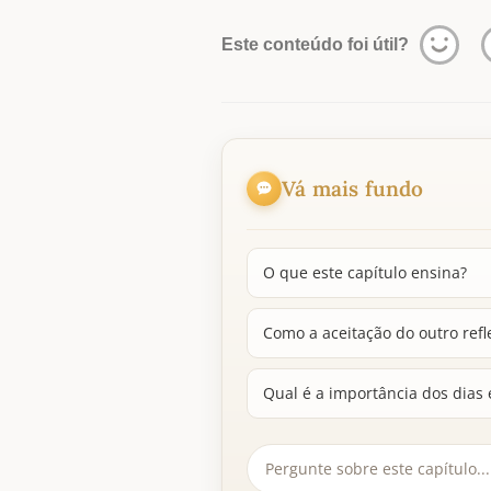
Este conteúdo foi útil?
Vá mais fundo
O que este capítulo ensina?
Como a aceitação do outro refl
Qual é a importância dos dias e